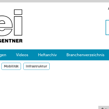
gen
Videos
Heftarchiv
Branchenverzeichnis
Mobilität
Infrastruktur