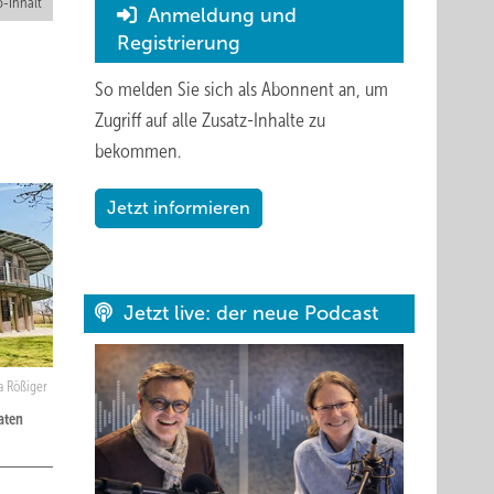
-Inhalt
Anmeldung und
Registrierung
So melden Sie sich als Abonnent an, um
Zugriff auf alle Zusatz-Inhalte zu
bekommen.
Jetzt informieren
Jetzt live: der neue Podcast
a Rößiger
aten