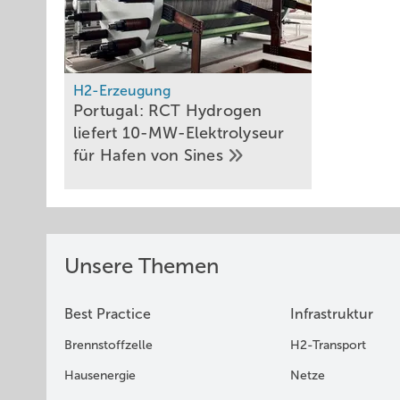
H2-Erzeugung
Portugal: RCT Hydrogen
liefert 10-MW-Elektrolyseur
für Hafen von
Sines
Unsere Themen
Best Practice
Infrastruktur
Brennstoffzelle
H2-Transport
Hausenergie
Netze
Mo