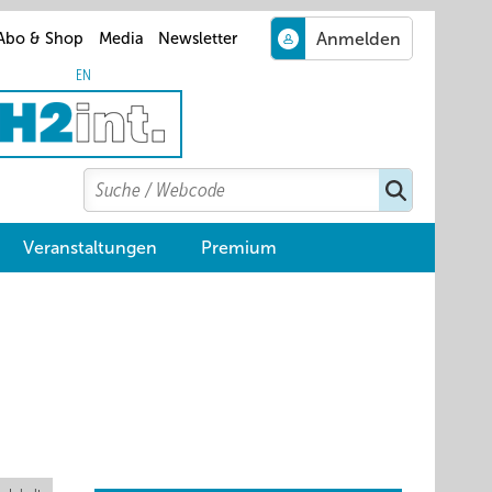
Abo & Shop
Media
Newsletter
EN
Search
Suchen
Veranstaltungen
Premium