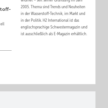
widmet – seit seiner Gründung im Jahr
2005. Thema sind Trends und Neuheiten
toff-
in der Wasserstoff-Technik, im Markt und
in der Politik.
H2 International
ist das
ell
englischsprachige Schwestermagazin und
ist ausschließlich
als E-Magazin erhältlich
.