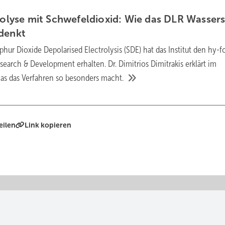
trolyse mit Schwefeldioxid: Wie das DLR Wassers
denkt
lphur Dioxide Depolarised Electrolysis (SDE) hat das Institut den hy-fc
earch & Development erhalten. Dr. Dimitrios Dimitrakis erklärt im
as das Verfahren so besonders
macht.
eilen
Link kopieren