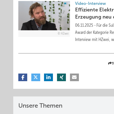
Video-Interview
Effiziente Elek
Erzeugung neu
06.11.2025
-
Für die Su
Award der Kategorie Res
HZwei
Interview mit HZwei, w
T
Unsere Themen