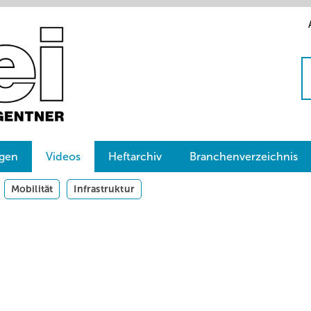
gen
Videos
Heftarchiv
Branchenverzeichnis
Mobilität
Infrastruktur