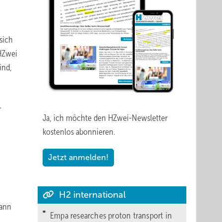
sich
 HZwei
ind,
r
Ja, ich möchte den HZwei-Newsletter
kostenlos abonnieren.
Jetzt anmelden!
H2 international
wann
Empa researches proton transport in