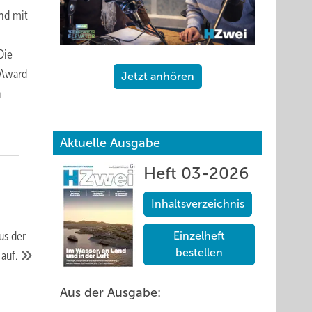
und mit
Die
 Award
Jetzt anhören
n
Aktuelle Ausgabe
Heft 03-2026
Inhaltsverzeichnis
us der
Einzelheft
bestellen
e
auf.
Aus der Ausgabe: