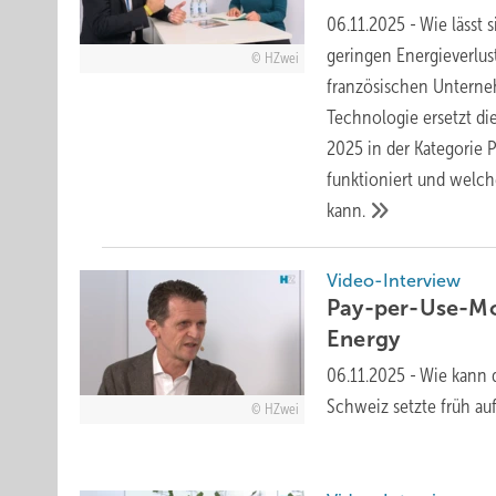
06.11.2025
-
Wie lässt 
geringen Energieverlus
HZwei
französischen Unterne
Technologie ersetzt d
2025 in der Kategorie 
funktioniert und welch
kann.
Video-Interview
Pay-per-Use-Mo
Energy
06.11.2025
-
Wie kann d
Schweiz setzte früh auf
HZwei