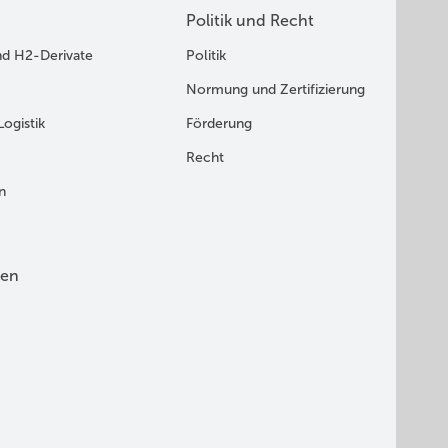
Politik und Recht
nd H2-Derivate
Politik
Normung und Zertifizierung
Logistik
Förderung
Recht
n
en