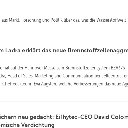
aus Markt, Forschung und Politik über das, was die Wasserstoffwelt
 Ladra erklärt das neue Brennstoffzellenaggr
ic hat auf der Hannover Messe sein Brennstoffzellensystem BZA375
dra, Head of Sales, Marketing and Communication bei cellcentric, er
i-Chefredakteurin Eva Augsten, welche Verbesserungen das neue Ag
eichern neu gedacht: Eifhytec-CEO David Colo
emische
Verdichtung