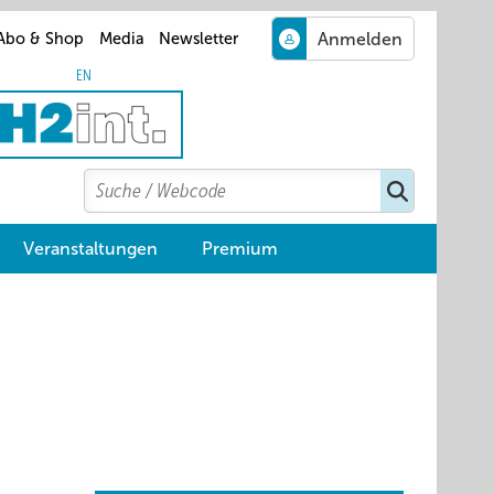
Abo & Shop
Media
Newsletter
EN
Search
Suchen
Veranstaltungen
Premium