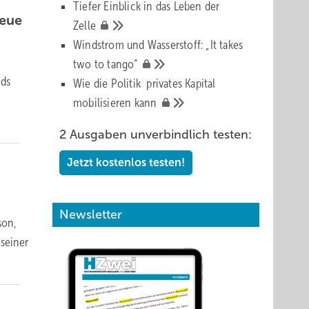
Tiefer Einblick in das Leben der
neue
Zelle
Windstrom und Wasserstoff: „It takes
two to
tango“
nds
Wie die Politik privates Kapital
mobilisieren
kann
2 Ausgaben unverbindlich testen:
Jetzt kostenlos testen!
Newsletter
son,
 seiner