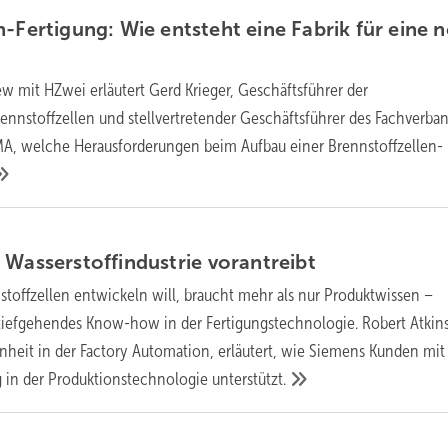
n-Fertigung: Wie entsteht eine Fabrik für eine 
ew mit HZwei erläutert Gerd Krieger, Geschäftsführer der
ennstoffzellen und stellvertretender Geschäftsführer des Fachverba
, welche Herausforderungen beim Aufbau einer Brennstoffzellen-
 Wasserstoffindustrie
vorantreibt
toffzellen entwickeln will, braucht mehr als nur Produktwissen –
tiefgehendes Know-how in der Fertigungstechnologie. Robert Atkin
inheit in der Factory Automation, erläutert, wie Siemens Kunden mit
 in der Produktionstechnologie
unterstützt.