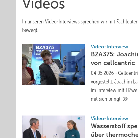
Videos
In unseren Video-Interviews sprechen wir mit Fachleuten 
bewegt.
Video-Interview
BZA375: Joachim
von
cellcentric
04.05.2026
-
Cellcentr
vorgestellt. Joachim La
im Interview mit HZwe
mit sich
bringt.
Video-Interview
Wasserstoff sp
über thermoch