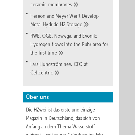
ceramic
membranes
Hereon and Meyer Werft Develop
Metal Hydride H2
Storage
RWE, OGE, Nowega, and Evonik:
Hydrogen flows into the Ruhr area for
the first
time
Lars Ljungström new CFO at
Cellcentric
Über uns
Die HZwei ist das erste und einzige
Magazin in Deutschland, das sich von
Anfang an dem Thema Wasserstoff