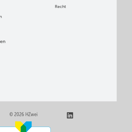
Recht
n
en
© 2026 HZwei