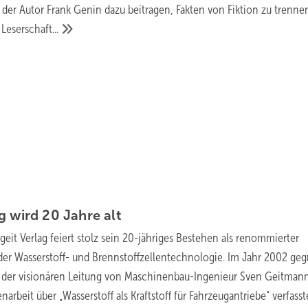
der Autor Frank Genin dazu beitragen, Fakten von Fiktion zu trenne
e
Leserschaft...
g wird 20 Jahre
alt
eit Verlag feiert stolz sein 20-jähriges Bestehen als renommierter
 der Wasserstoff- und Brennstoffzellentechnologie. Im Jahr 2002 geg
r der visionären Leitung von Maschinenbau-Ingenieur Sven Geitmann
enarbeit über „Wasserstoff als Kraftstoff für Fahrzeugantriebe“
verfasst