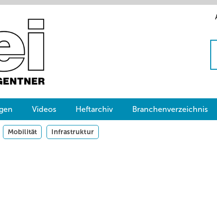
gen
Videos
Heftarchiv
Branchenverzeichnis
Mobilität
Infrastruktur