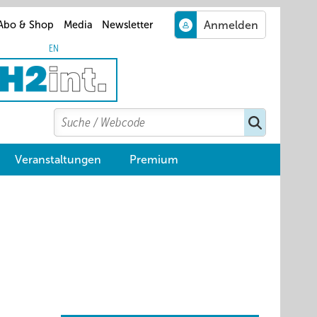
Abo & Shop
Media
Newsletter
EN
Search
Suchen
Veranstaltungen
Premium