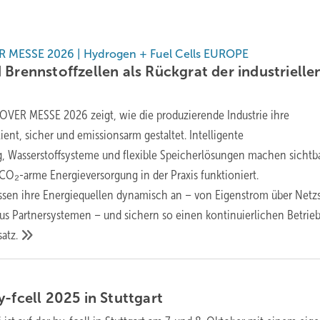
MESSE 2026 | Hydrogen + Fuel Cells EUROPE
 Brennstoffzellen als Rückgrat der industrielle
VER MESSE 2026 zeigt, wie die produzierende Industrie ihre
ient, sicher und emissionsarm gestaltet. Intelligente
, Wasserstoffsysteme und flexible Speicherlösungen machen sichtba
d CO₂-arme Energieversorgung in der Praxis funktioniert.
ssen ihre Energiequellen dynamisch an – von Eigenstrom über Netz
 aus Partnersystemen – und sichern so einen kontinuierlichen Betrieb
atz.
y-fcell 2025 in
Stuttgart