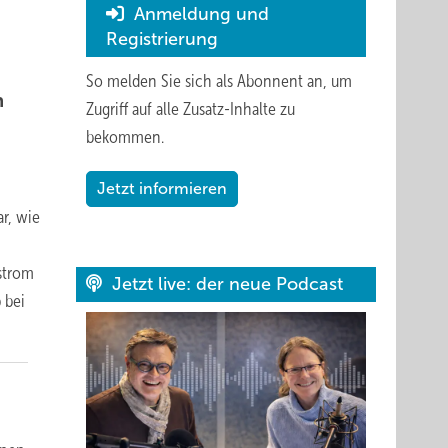
Anmeldung und
Registrierung
So melden Sie sich als Abonnent an, um
n
Zugriff auf alle Zusatz-Inhalte zu
bekommen.
Jetzt informieren
r, wie
strom
Jetzt live: der neue Podcast
 bei