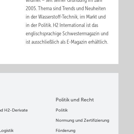
widmet – seit seiner Gründung im Jahr
2005. Thema sind Trends und Neuheiten
in der Wasserstoff-Technik, im Markt und
in der Politik.
H2 International
ist das
englischsprachige Schwestermagazin und
ist ausschließlich
als E-Magazin erhältlich
.
Politik und Recht
nd H2-Derivate
Politik
Normung und Zertifizierung
Logistik
Förderung