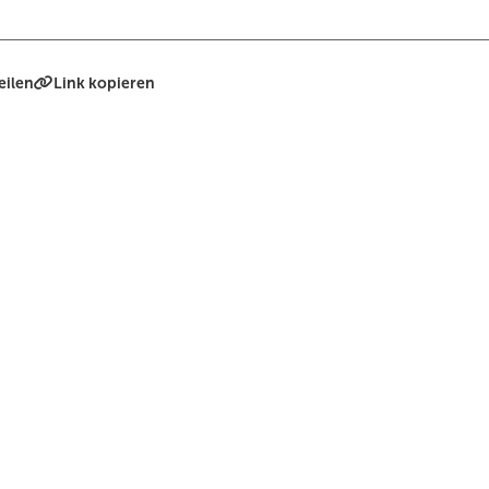
eilen
Link kopieren