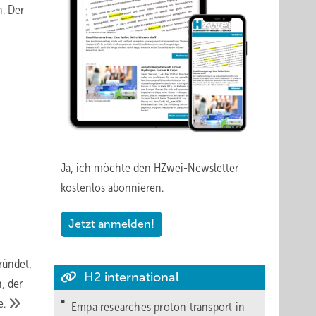
n. Der
Ja, ich möchte den HZwei-Newsletter
kostenlos abonnieren.
Jetzt anmelden!
ründet,
H2 international
, der
e.
Empa researches proton transport in