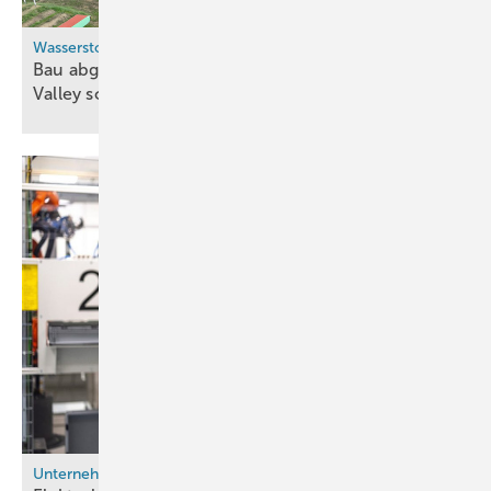
Wasserstoff-Ökosystem
Bau abgeschlossen: Kalabriens erstes Hydrogen
Valley soll im September in Betrieb
gehen
Unternehmen