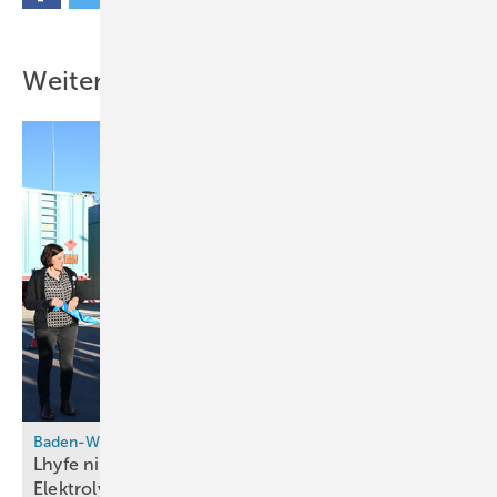
Weitere Inhalte
Baden-Württemberg
Lhyfe nimmt seinen ersten kommerziellen
Elektrolyseur in Deutschland in
Betrieb