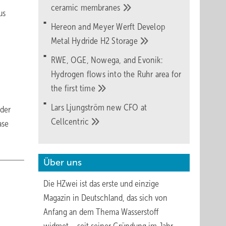
ceramic
membranes
us
Hereon and Meyer Werft Develop
Metal Hydride H2
Storage
RWE, OGE, Nowega, and Evonik:
Hydrogen flows into the Ruhr area for
the first
time
Lars Ljungström new CFO at
 der
Cellcentric
ase
Über uns
Die HZwei ist das erste und einzige
Magazin in Deutschland, das sich von
Anfang an dem Thema Wasserstoff