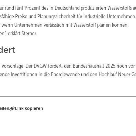
 rund fünf Prozent des in Deutschland produzierten Wasserstoffs a
fähige Preise und Planungssicherheit für industrielle Unternehmen.
 wenn Unternehmen verlässlich mit Wasserstoff planen können,
n", erklärt Sterner.
dert
r Vorschläge. Der DVGW fordert, den Bundeshaushalt 2025 noch vor
ende Investitionen in die Energiewende und den Hochlauf Neuer G
eilen
Link kopieren