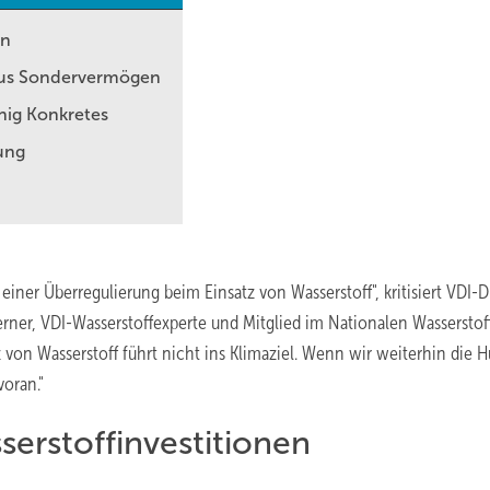
en
o aus Sondervermögen
enig Konkretes
rung
einer Überregulierung beim Einsatz von Wasserstoff", kritisiert VDI-D
terner, VDI-Wasserstoffexperte und Mitglied im Nationalen Wasserstoff
von Wasserstoff führt nicht ins Klimaziel. Wenn wir weiterhin die 
oran."
erstoffinvestitionen