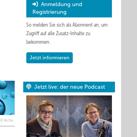
Anmeldung und
Registrierung
So melden Sie sich als Abonnent an, um
Zugriff auf alle Zusatz-Inhalte zu
bekommen.
Jetzt informieren
Jetzt live: der neue Podcast
Archiv