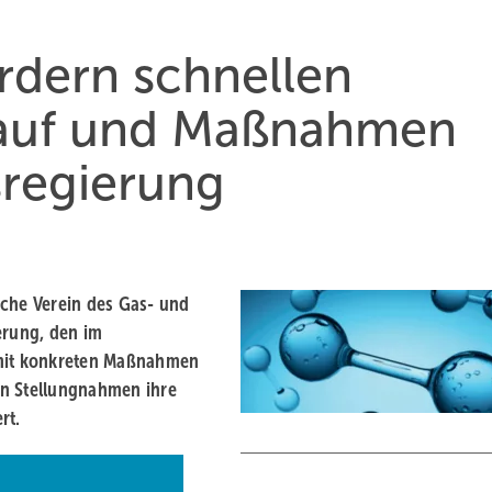
dern schnellen
lauf und Maßnahmen
regierung
sche Verein des Gas- und
rung, den im
 mit konkreten Maßnahmen
en Stellungnahmen ihre
rt.