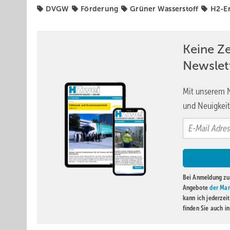
DVGW
Förderung
Grüner Wasserstoff
H2-E
Keine Z
Newslet
Mit unserem N
und Neuigkeit
Bei Anmeldung zu 
Angebote
der Mar
kann ich jederzei
finden Sie auch i