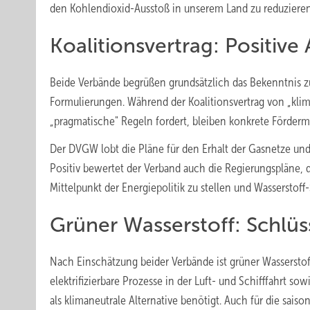
den Kohlendioxid-Ausstoß in unserem Land zu reduzieren, 
Koalitionsvertrag: Positiv
Beide Verbände begrüßen grundsätzlich das Bekenntnis zum
Formulierungen. Während der Koalitionsvertrag von „kli
„pragmatische" Regeln fordert, bleiben konkrete Förder
Der DVGW lobt die Pläne für den Erhalt der Gasnetze un
Positiv bewertet der Verband auch die Regierungspläne, 
Mittelpunkt der Energiepolitik zu stellen und Wasserstof
Grüner Wasserstoff: Schlüss
Nach Einschätzung beider Verbände ist grüner Wasserstoff
elektrifizierbare Prozesse in der Luft- und Schifffahrt s
als klimaneutrale Alternative benötigt. Auch für die sais