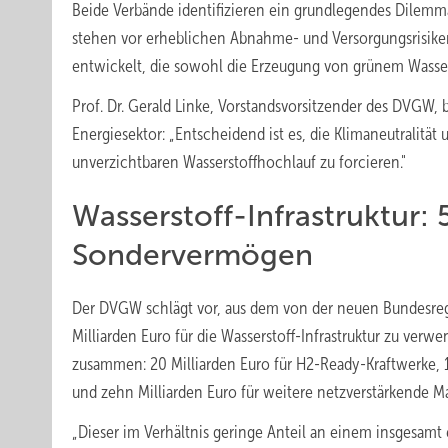
Beide Verbände identifizieren ein grundlegendes Dilemm
stehen vor erheblichen Abnahme- und Versorgungsrisike
entwickelt, die sowohl die Erzeugung von grünem Wasserst
Prof. Dr. Gerald Linke, Vorstandsvorsitzender des DVGW, 
Energiesektor: „Entscheidend ist es, die Klimaneutralität
unverzichtbaren Wasserstoffhochlauf zu forcieren."
Wasserstoff-Infrastruktur: 
Sondervermögen
Der DVGW schlägt vor, aus dem von der neuen Bundesre
Milliarden Euro für die Wasserstoff-Infrastruktur zu ve
zusammen: 20 Milliarden Euro für H2-Ready-Kraftwerke, 15 
und zehn Milliarden Euro für weitere netzverstärkende
„Dieser im Verhältnis geringe Anteil an einem insgesamt 