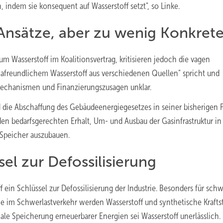
indem sie konsequent auf Wasserstoff setzt", so Linke.
e Ansätze, aber zu wenig Konkret
 Wasserstoff im Koalitionsvertrag, kritisieren jedoch die vagen
mafreundlichem Wasserstoff aus verschiedenen Quellen" spricht und
mechanismen und Finanzierungszusagen unklar.
d die Abschaffung des Gebäudeenergiegesetzes in seiner bisherigen 
den bedarfsgerechten Erhalt, Um- und Ausbau der Gasinfrastruktur in
f-Speicher auszubauen.
el zur Defossilisierung
 ein Schlüssel zur Defossilisierung der Industrie. Besonders für sch
owie im Schwerlastverkehr werden Wasserstoff und synthetische Krafts
onale Speicherung erneuerbarer Energien sei Wasserstoff unerlässlich.