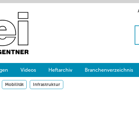
gen
Videos
Heftarchiv
Branchenverzeichnis
Mobilität
Infrastruktur