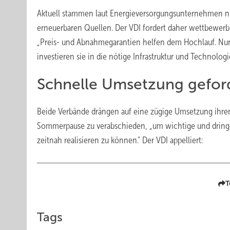
Aktuell stammen laut Energieversorgungsunternehmen nur
erneuerbaren Quellen. Der VDI fordert daher wettbewerbs
„Preis- und Abnahmegarantien helfen dem Hochlauf. Nur
investieren sie in die nötige Infrastruktur und Technologie
Schnelle Umsetzung gefor
Beide Verbände drängen auf eine zügige Umsetzung ihre
Sommerpause zu verabschieden, „um wichtige und dring
zeitnah realisieren zu können." Der VDI appelliert:
T
Tags