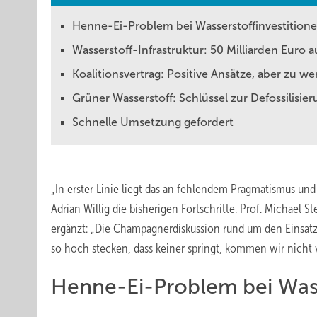
Henne-Ei-Problem bei Wasserstoffinvestition
Wasserstoff-Infrastruktur: 50 Milliarden Eur
Koalitionsvertrag: Positive Ansätze, aber zu w
Grüner Wasserstoff: Schlüssel zur Defossilisie
Schnelle Umsetzung gefordert
„In erster Linie liegt das an fehlendem Pragmatismus und 
Adrian Willig die bisherigen Fortschritte. Prof. Michael S
ergänzt: „Die Champagnerdiskussion rund um den Einsatz 
so hoch stecken, dass keiner springt, kommen wir nicht v
Henne-Ei-Problem bei Wass