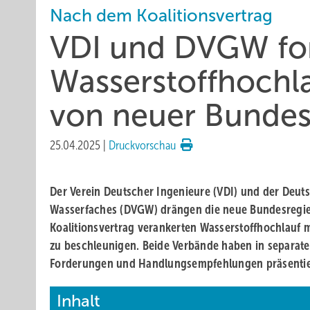
Nach dem Koalitionsvertrag
VDI und DVGW for
Wasserstoffhoch
von neuer Bundes
25.04.2025
|
Druckvorschau
Der Verein Deutscher Ingenieure (VDI) und der Deut
Wasserfaches (DVGW) drängen die neue Bundesregie
Koalitionsvertrag verankerten Wasserstoffhochlauf
zu beschleunigen. Beide Verbände haben in separat
Forderungen und Handlungsempfehlungen präsentie
Inhalt