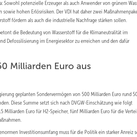
a: Sowohl potenzielle Erzeuger als auch Anwender von grünem Wass
n sowie hohen Erlösrisiken. Der VDI hat daher zwei Maßnahmenpak
off fördern als auch die industrielle Nachfrage stärken sollen.
betont die Bedeutung von Wasserstoff für die Klimaneutralität im
 und Defossilisierung im Energiesektor zu erreichen und den dafür
50 Milliarden Euro aus
gierung geplanten Sondervermögen von 500 Milliarden Euro rund 5
rwenden. Diese Summe setzt sich nach DVGW-Einschätzung wie folgt
Milliarden Euro für H2-Speicher, fünf Milliarden Euro für die Verte
 Maßnahmen.
enormen Investitionsumfang muss für die Politik ein starker Anreiz s