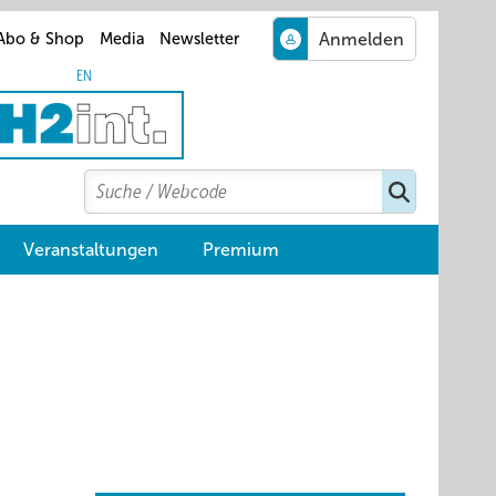
Abo & Shop
Media
Newsletter
EN
Search
Suchen
Veranstaltungen
Premium