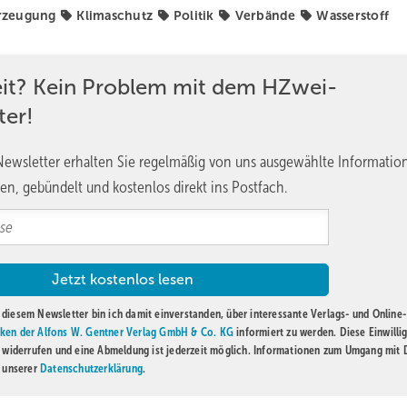
rzeugung
Klimaschutz
Politik
Verbände
Wasserstoff
eit? Kein Problem mit dem HZwei-
ter!
ewsletter erhalten Sie regelmäßig von uns ausgewählte Informatio
en, gebündelt und kostenlos direkt ins Postfach.
diesem Newsletter bin ich damit einverstanden, über interessante Verlags- und Online-
ken der Alfons W. Gentner Verlag GmbH & Co. KG
informiert zu werden. Diese Einwilli
t widerrufen und eine Abmeldung ist jederzeit möglich. Informationen zum Umgang mit
n unserer
Datenschutzerklärung
.