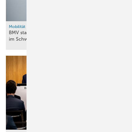
Mobilität
BMV startet Förderprogramm für H2-Infrastruktur
im
Schwerlastverkehr