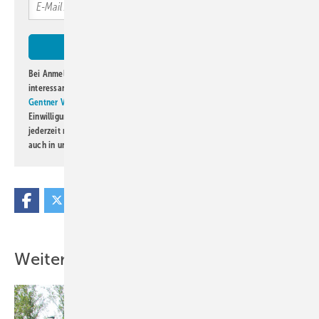
Bei Anmeldung zu diesem Newsletter bin ich damit einverstanden, über
interessante Verlags- und Online-Angebote
der Marken der Alfons W.
Gentner Verlag GmbH & Co. KG
informiert zu werden. Diese
Einwilligung kann ich jederzeit widerrufen und eine Abmeldung ist
jederzeit möglich. Informationen zum Umgang mit Daten finden Sie
auch in unserer
Datenschutzerklärung
.
Weitere Inhalte