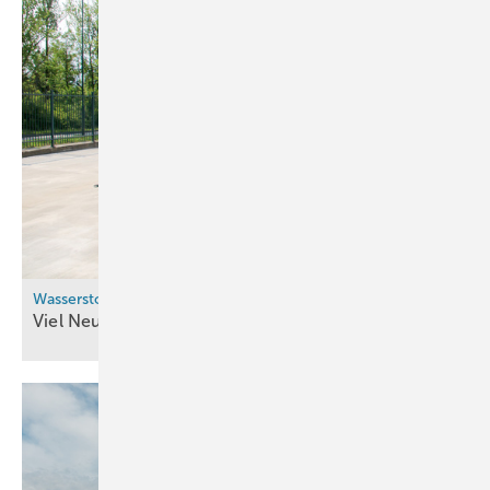
Wasserstofftankstellen für Nutzfahrzeuge
Viel Neues im
Westen