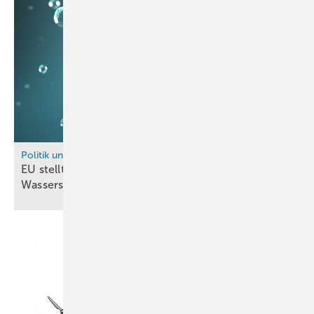
Politik und Recht
EU stellt fast sechs Milliarden Euro für
Wasserstoffprojekte
bereit