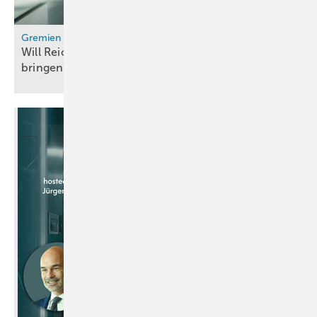
Gremien
Will Reiche den Wasserstoffrat auf Linie
bringen?