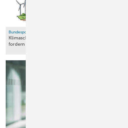
Bundespolitik
Klimaschutzprogramm beschlossen: Verbände
fordern Konkretisierung beim
Wasserstoff