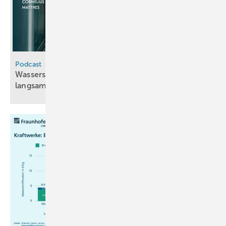
Podcast
Wasserstoff-Importe: Schneller Projektfortschritt,
langsame
Regulierung