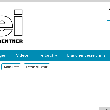
gen
Videos
Heftarchiv
Branchenverzeichnis
Mobilität
Infrastruktur