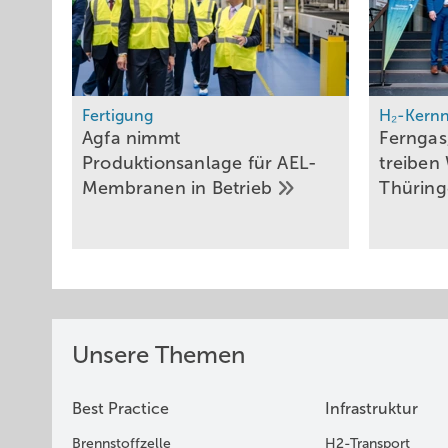
Fertigung
H₂-Kernn
Agfa nimmt
Ferngas
Produktionsanlage für AEL-
treiben 
Membranen in
Betrieb
Thürin
Unsere Themen
Best Practice
Infrastruktur
Brennstoffzelle
H2-Transport