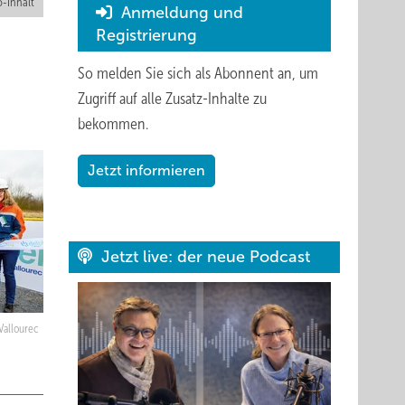
-Inhalt
Anmeldung und
Registrierung
So melden Sie sich als Abonnent an, um
Zugriff auf alle Zusatz-Inhalte zu
bekommen.
Jetzt informieren
Jetzt live: der neue Podcast
Vallourec