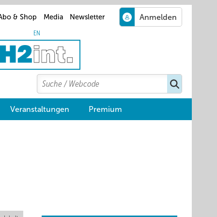
Abo & Shop
Media
Newsletter
EN
Search
Suchen
Veranstaltungen
Premium