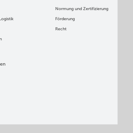
Normung und Zertifizierung
Logistik
Förderung
Recht
n
en