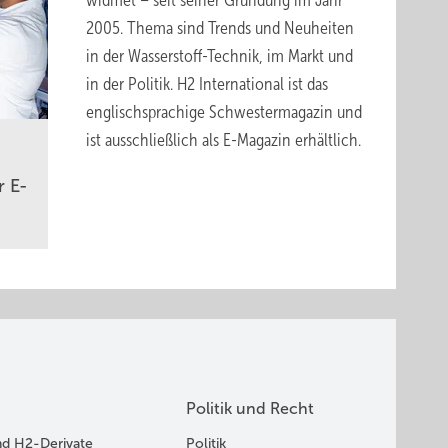
widmet – seit seiner Gründung im Jahr
2005. Thema sind Trends und Neuheiten
in der Wasserstoff-Technik, im Markt und
in der Politik.
H2 International
ist das
englischsprachige Schwestermagazin und
ist ausschließlich
als E-Magazin erhältlich
.
r E-
Politik und Recht
nd H2-Derivate
Politik