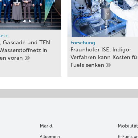
etz
, Gascade und TEN
Forschung
Fraunhofer ISE: Indigo-
Wasserstoffnetz in
Verfahren kann Kosten fü
gen
voran
Fuels
senken
Markt
Mobilität
Allgemein
E-Fuels u