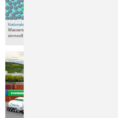
Nationaler Wasserstoffrat
Wasserstoffbeimischung nur als Übergangslösung
sinnvoll