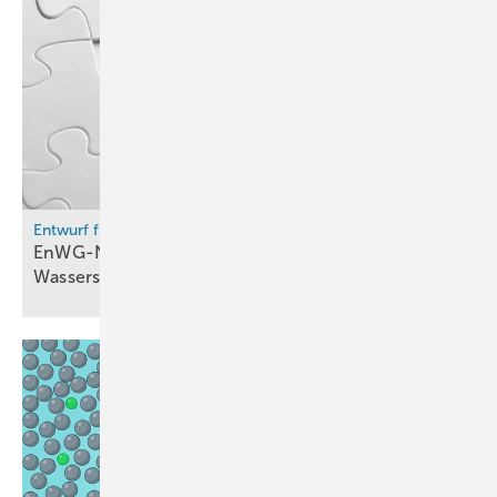
Entwurf für „Gaspaket“
EnWG-Novelle soll Umstellung von Gasnetzen auf
Wasserstoff
erleichtern