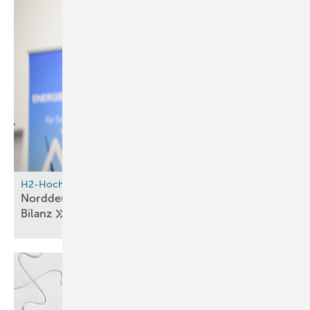
H2-Hochlauf
Norddeutsches Reallabor zieht nach fünf Jahren
Bilanz