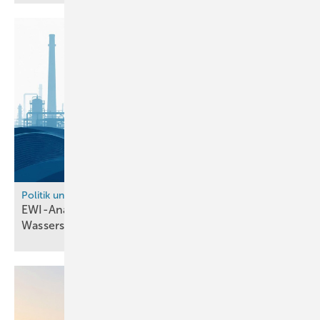
Politik und Recht
EWI-Analyse: Industriequote für grünen
Wasserstoff birgt
Wettbewerbsrisiken