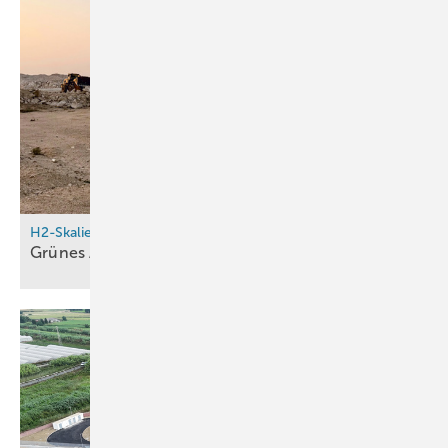
H2-Skalierung
Grünes Ammoniak aus der
Küstenwüste