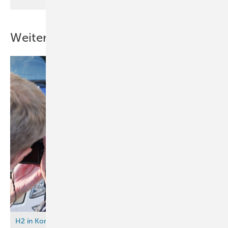
Weitere Inhalte
H2 in Kommunen