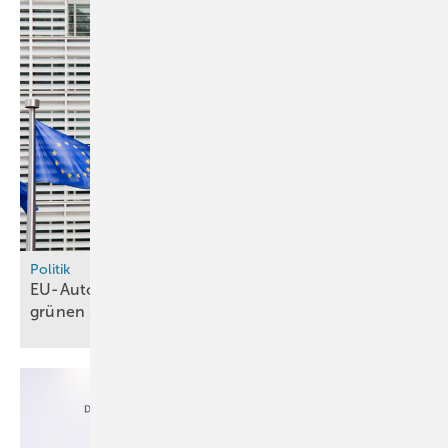
Politik
EU-Automotive-Paket sieht Vorschriften für
grünen Stahl
vor