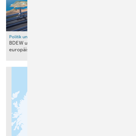
Politik und Recht
BDEW und 15 weitere Verbände drängen auf
europäische
Wasserstoffallianz