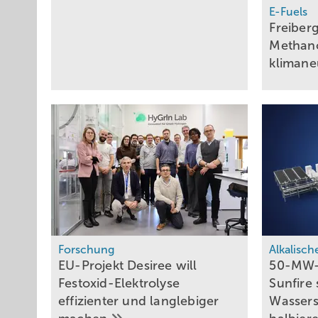
E-Fuels
Freiber
Methano
klimane
Forschung
Alkalisch
EU-Projekt Desiree will
50-MW-
Festoxid-Elektrolyse
Sunfire 
effizienter und langlebiger
Wassers