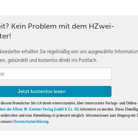
eit? Kein Problem mit dem HZwei-
ter!
ewsletter erhalten Sie regelmäßig von uns ausgewählte Informatio
en, gebündelt und kostenlos direkt ins Postfach.
diesem Newsletter bin ich damit einverstanden, über interessante Verlags- und Online-
ken der Alfons W. Gentner Verlag GmbH & Co. KG
informiert zu werden. Diese Einwilli
t widerrufen und eine Abmeldung ist jederzeit möglich. Informationen zum Umgang mit
n unserer
Datenschutzerklärung
.