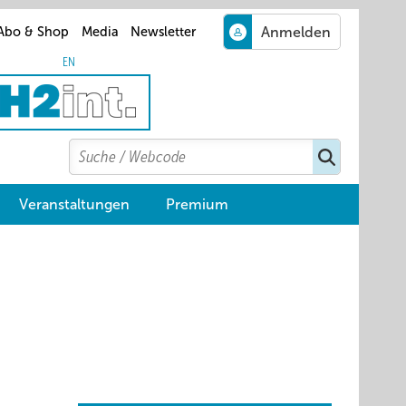
Abo & Shop
Media
Newsletter
EN
Search
Suchen
Veranstaltungen
Premium