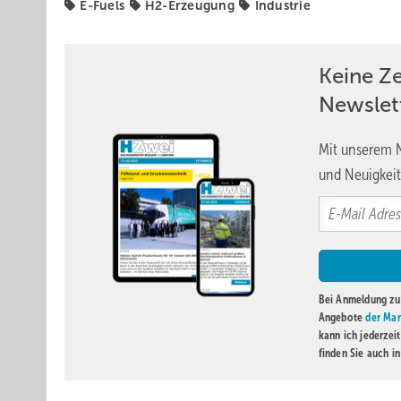
E-Fuels
H2-Erzeugung
Industrie
Keine Z
Newslet
Mit unserem N
und Neuigkeit
Bei Anmeldung zu 
Angebote
der Mar
kann ich jederzei
finden Sie auch i