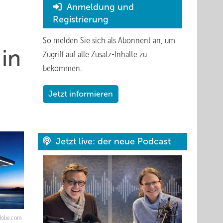
Anmeldung und
Registrierung
So melden Sie sich als Abonnent an, um
 in
Zugriff auf alle Zusatz-Inhalte zu
bekommen.
Jetzt informieren
Jetzt live: der neue Podcast
adobe.com