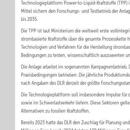
Technologieplattform Power-to-Liquid-Kraftstoffe (TPP) 
Mittel sichern den Forschungs- und Testbetrieb der Anla
bis 2035.
Die TPP ist laut Ministerium die weltweit erste vollintegr
strombasierte Kraftstoffe über die gesamte Prozesskette h
Technologien und Verfahren für die Herstellung strombasie
Bedingungen zu testen, wissenschaftlich auszuwerten u
Die Anlage arbeitet im sogenannten Kampagnenbetrieb. 
Praxisbedingungen betrieben. Die jährliche Produktionskap
nach Angaben des DLR derzeit der größte Forschungsstando
Die Technologieplattform soll insbesondere Impulse für d
sowie im Schwerlastverkehr liefern. Diese Sektoren gelte
Alternativen zu fossilen Kraftstoffen.
Bereits 2023 hatte das DLR den Zuschlag für Planung und