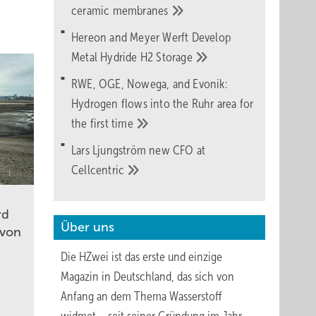
ceramic
membranes
Hereon and Meyer Werft Develop
Metal Hydride H2
Storage
RWE, OGE, Nowega, and Evonik:
Hydrogen flows into the Ruhr area for
the first
time
Lars Ljungström new CFO at
Cellcentric
rd
Über uns
 von
Die HZwei ist das erste und einzige
Magazin in Deutschland, das sich von
Anfang an dem Thema Wasserstoff