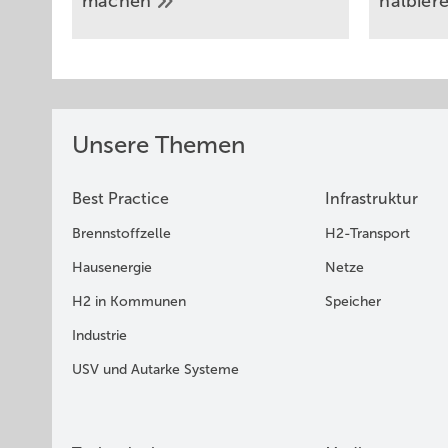
machen
halbier
Unsere Themen
Best Practice
Infrastruktur
Brennstoffzelle
H2-Transport
Hausenergie
Netze
H2 in Kommunen
Speicher
Industrie
USV und Autarke Systeme