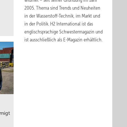
widmet – seit seiner Gründung im Jahr
2005. Thema sind Trends und Neuheiten
in der Wasserstoff-Technik, im Markt und
in der Politik.
H2 International
ist das
englischsprachige Schwestermagazin und
ist ausschließlich
als E-Magazin erhältlich
.
migt