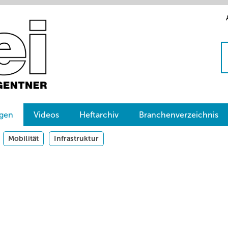
gen
Videos
Heftarchiv
Branchenverzeichnis
Mobilität
Infrastruktur