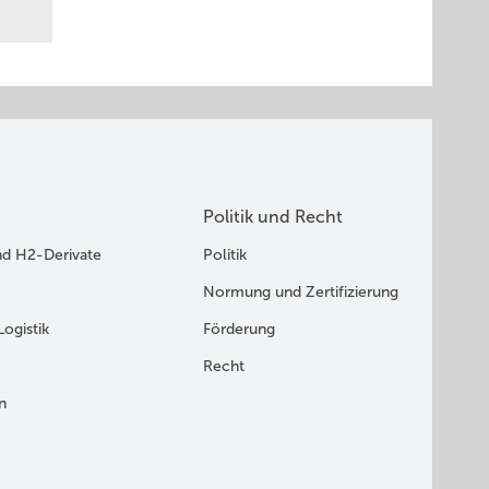
Politik und Recht
nd H2-Derivate
Politik
Normung und Zertifizierung
Logistik
Förderung
Recht
n