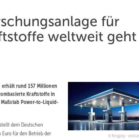
rschungsanlage für
tstoffe weltweit geht
erhält rund 157 Millionen
rombasierte Kraftstoffe in
en Maßstab Power-to-Liquid-
 stellt dem Deutschen
 Euro für den Betrieb der
Ningjing - stock.