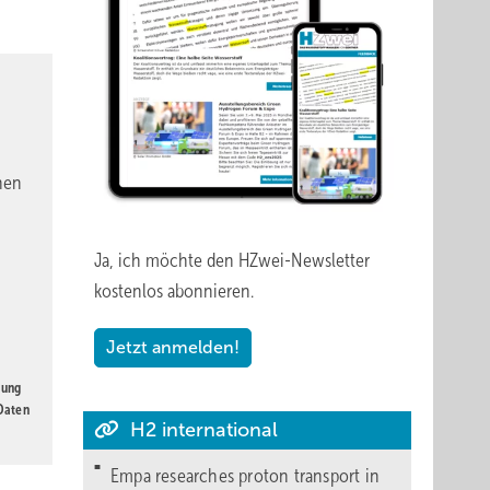
nen
Ja, ich möchte den HZwei-Newsletter
kostenlos abonnieren.
Jetzt anmelden!
gung
 Daten
H2 international
Empa researches proton transport in