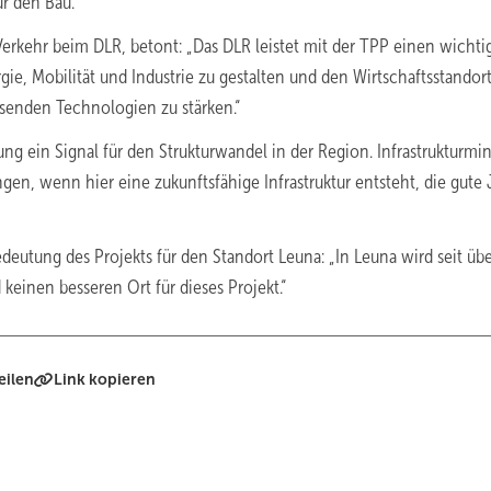
ür den Bau.
Verkehr beim DLR, betont: „Das DLR leistet mit der TPP einen wichti
ie, Mobilität und Industrie zu gestalten und den Wirtschaftsstandor
senden Technologien zu stärken.“
ng ein Signal für den Strukturwandel in der Region. Infrastrukturmin
ngen, wenn hier eine zukunftsfähige Infrastruktur entsteht, die gute 
deutung des Projekts für den Standort Leuna: „In Leuna wird seit üb
 keinen besseren Ort für dieses Projekt.“
eilen
Link kopieren