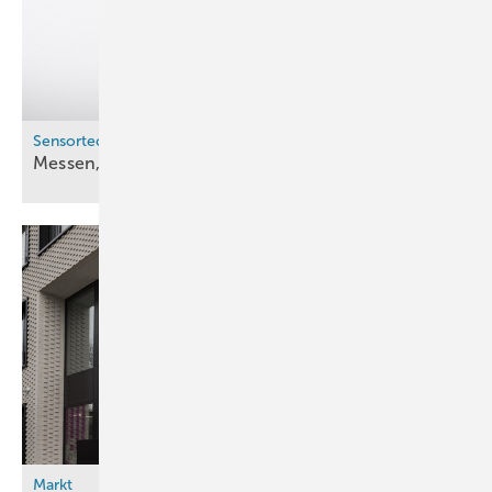
Sensortechnik
Messen, was
ist
Markt