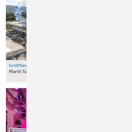
Schifffahrt und Schwerlastverkehr
Markt für Methanol-Additive
wächst