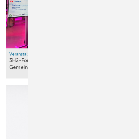
Veranstaltungsrückblick
3H2-Forum in Basel: Wasserstoff als
Gemeinschaftsaufgabe im
Dreiländereck