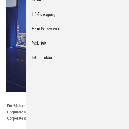
H2-Erzeugung
H2 in Kommunen
Mobilität
Infrastruktur
Bürkert Fluid Control Systems
Für Bürkert bei der Preisverleihung: Roman Gaida, CSO, Denis Cougnet,
Corporate Key Account Manager und Markus Bendisch, Director of
Corporate Key Account Management.