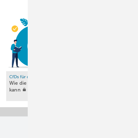
CfDs für den H2-Markthochlauf
Wie die Politik privates Kapital mobilisieren
kann
Unsere Themen