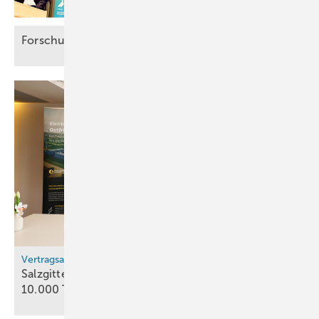
Forschung für die
Energiewende
Vertragsabschluss
Salzgitter bestellt grünen Wasserstoff bei EWE -
10.000 Tonnen pro
Jahr