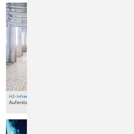
H2-Infrastruktur in Hamburg
Auferstanden aus
Ruinen