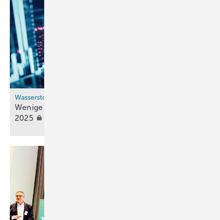
Wasserstoff-Aktien
Wenige Gewinner, viele Verlierer im Jahr
2025