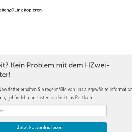
eilen
Link kopieren
eit? Kein Problem mit dem HZwei-
ter!
ewsletter erhalten Sie regelmäßig von uns ausgewählte Informatio
en, gebündelt und kostenlos direkt ins Postfach.