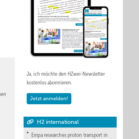
Ja, ich möchte den HZwei-Newsletter
kostenlos abonnieren.
nen
Jetzt anmelden!
H2 international
Empa researches proton transport in