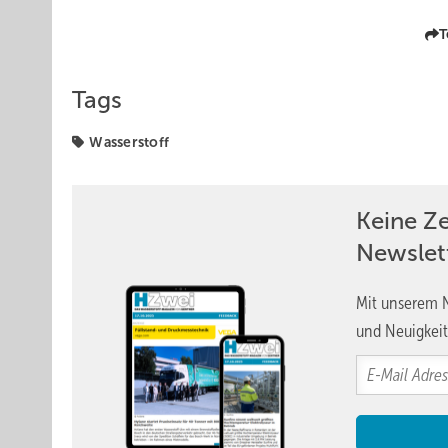
T
Tags
Wasserstoff
Keine Z
Newslet
Mit unserem N
und Neuigkeit