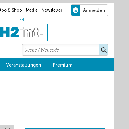
Abo & Shop
Media
Newsletter
EN
Search
Suchen
Veranstaltungen
Premium