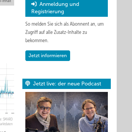
-Inhalt
Anmeldung und
Registrierung
So melden Sie sich als Abonnent an, um
Zugriff auf alle Zusatz-Inhalte zu
bekommen.
Jetzt informieren
Jetzt live: der neue Podcast
e: SMARD
arktdaten