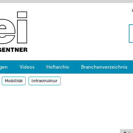
gen
Videos
Heftarchiv
Branchenverzeichnis
Mobilität
Infrastruktur