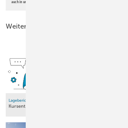
auch in unserer
Datenschutzerklärung
.
Weitere Inhalte
Lagebericht Wasserstoffhochlauf
Kursentscheidung für den
Seeverkehr