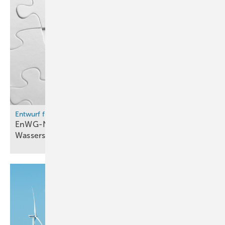
Entwurf für „Gaspaket“
EnWG-Novelle soll Umstellung von Gasnetzen auf
Wasserstoff
erleichtern