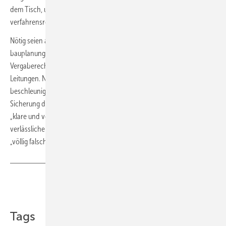
dem Tisch, um Infrastruktur und Erzeugung zumindest
verfahrensrechtlich voranzubringen.“
Nötig seien aber auch „materiellrechtliche Erleichterungen“, wie eine
bauplanungsrechtliche Privilegierung. klare Vorgaben zum
Vergaberecht sowie praxistaugliche Lösungen für Reparaturen an
Leitungen. Nur so könnten Verfahren in der Praxis spürbar
beschleunigt und Investitionen abgesichert werden. Auch für die
Sicherung der öffentlichen Wasserversorgung fordert Andreae eine
„klare und vollzugstaugliche Regelung.“ Daneben brauche es einen
verlässlichen Finanzrahmen – der Haushaltsentwurf sende dabei ein
„völlig falsches Signal“.
Teilen
Link kopieren
Tags