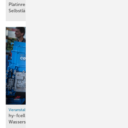
Platinrecycling wird kein wirtschaftlicher
Selbstläufer
Veranstaltungen
hy-fcell 2025 bringt internationale
Wasserstoffbranche in Stuttgart
zusammen