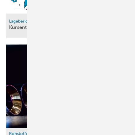
Lagebericht Wasserstoffhochlauf
Kursentscheidung für den
Seeverkehr
Rohstoffe