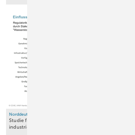
Norddeutsches Reallabor
Studie fordert stabile Rahmenbedingungen für
industrielle
Wasserstoffnutzung