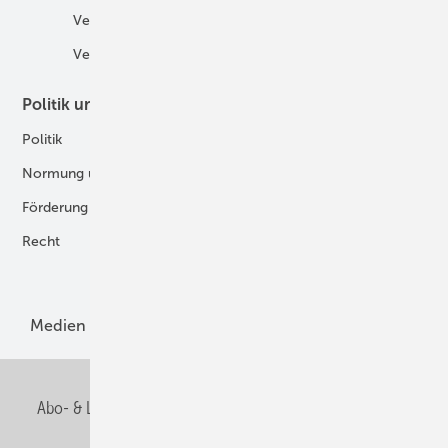
Veranstaltungen
Tankstellen
Verbände
Politik und Recht
Technologie
Politik
Digitalisierung
Normung und Zertifizierung
Fertigung und Komponenten
Förderung
Forschung und Entwicklung
Recht
H2-Erzeugung
Produkte
Medien
Menschen und Märkte
Meldungen
Abo- & Leserservice
AGB
Alle Inhalte chronologisch