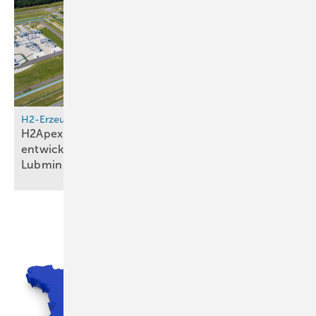
H2-Erzeugung
H2Apex und Copenhagen Infrastructure Partners
entwickeln 100-MW-Elektrolyseprojekt in
Lubmin