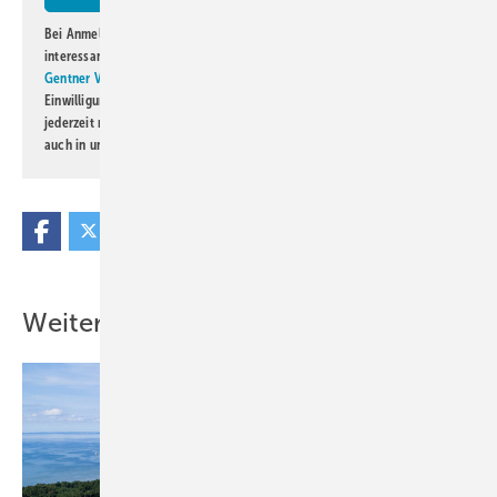
Bei Anmeldung zu diesem Newsletter bin ich damit einverstanden, über
interessante Verlags- und Online-Angebote
der Marken der Alfons W.
Gentner Verlag GmbH & Co. KG
informiert zu werden. Diese
Einwilligung kann ich jederzeit widerrufen und eine Abmeldung ist
jederzeit möglich. Informationen zum Umgang mit Daten finden Sie
auch in unserer
Datenschutzerklärung
.
Weitere Inhalte