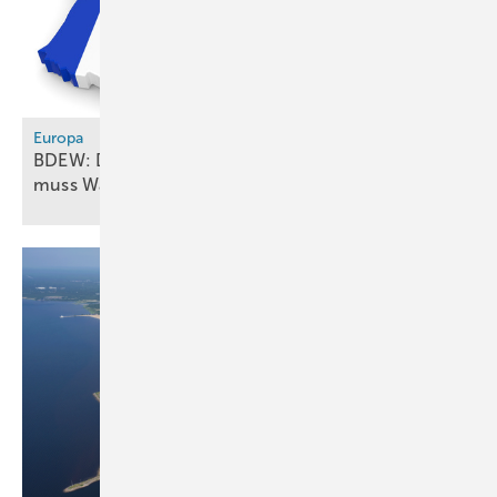
Europa
BDEW: Deutsch-französisches Ministertreffen
muss Wasserstoff-Allianz
einbeziehen