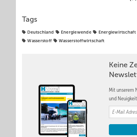
Tags
Deutschland
Energiewende
Energiewirtschaft
Wasserstoff
Wasserstoffwirtschaft
Keine Z
Newslet
Mit unserem N
und Neuigkeit