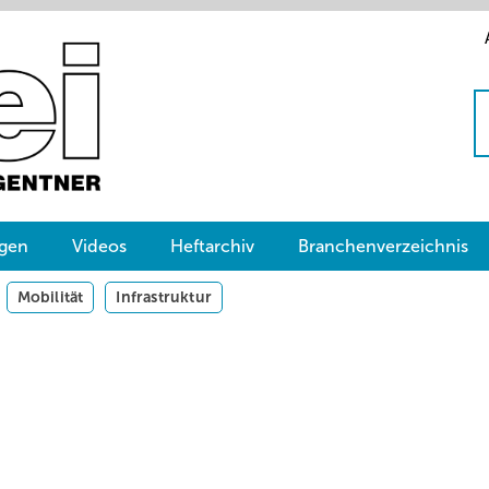
gen
Videos
Heftarchiv
Branchenverzeichnis
Mobilität
Infrastruktur