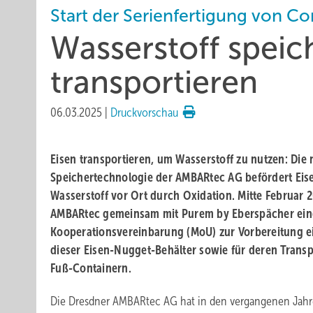
Start der Serienfertigung von C
Wasserstoff speic
transportieren
06.03.2025
|
Druckvorschau
Eisen transportieren, um Wasserstoff zu nutzen: Die
Speichertechnologie der AMBARtec AG befördert Eis
Wasserstoff vor Ort durch Oxidation. Mitte Februar 
AMBARtec gemeinsam mit Purem by Eberspächer ein
Kooperationsvereinbarung (MoU) zur Vorbereitung ei
dieser Eisen-Nugget-Behälter sowie für deren Trans
Fuß-Containern.
Die Dresdner AMBARtec AG hat in den vergangenen Jahr