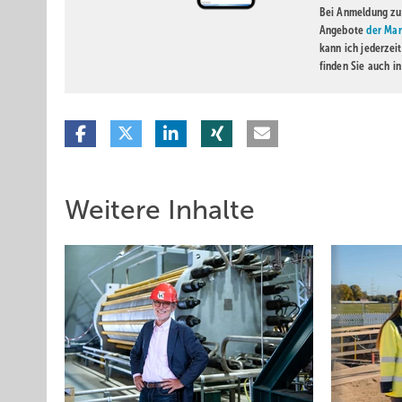
Bei Anmeldung zu 
Angebote
der Mar
kann ich jederzei
finden Sie auch i
Weitere Inhalte