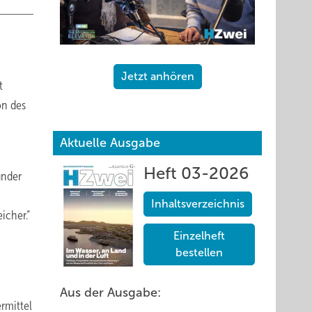
Jetzt anhören
t
on des
Aktuelle Ausgabe
n
Heft 03-2026
ünder
Inhaltsverzeichnis
icher.“
Einzelheft
bestellen
Aus der Ausgabe:
rmittel