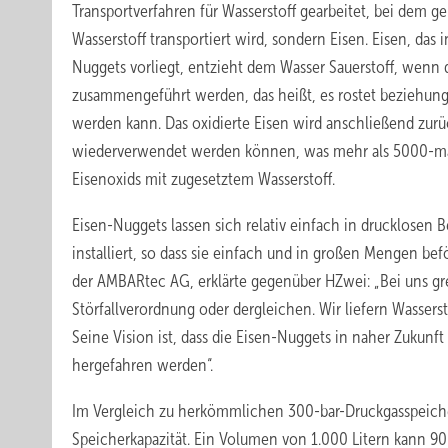
Transportverfahren für Wasserstoff gearbeitet, bei dem
Wasserstoff transportiert wird, sondern Eisen. Eisen, das 
Nuggets vorliegt, entzieht dem Wasser Sauerstoff, wenn
zusammengeführt werden, das heißt, es rostet beziehungswe
werden kann. Das oxidierte Eisen wird anschließend zurüc
wiederverwendet werden können, was mehr als 5000-mal 
Eisenoxids mit zugesetztem Wasserstoff.
Eisen-Nuggets lassen sich relativ einfach in drucklosen 
installiert, so dass sie einfach und in großen Mengen b
der AMBARtec AG, erklärte gegenüber HZwei: „Bei uns g
Störfallverordnung oder dergleichen. Wir liefern Wassers
Seine Vision ist, dass die Eisen-Nuggets in naher Zukunf
hergefahren werden“.
Im Vergleich zu herkömmlichen 300-bar-Druckgasspeicher
Speicherkapazität. Ein Volumen von 1.000 Litern kann 90 