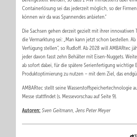
Containerlösung sei das jederzeit möglich, so der Firm
können wir da was Spannendes anbieten.“
Die Sachsen gehen derzeit gezielt mit ihrer innovativen T
die Vermarktung sei: „Man kann jetzt schon bestellen. A
Verfügung stellen“, so Rudloff. Ab 2028 will AMBARtec j
jeder davon fasst zehn Behälter mit Eisen-Nuggets. Weite
ab sofort dabei, für die spätere Serienfertigung wichtig
Produktoptimierung zu nutzen – mit dem Ziel, das endgül
AMBARtec stellt seine Wasserstoffspeichertechnologie a
Messe stattfindet (s. Messevorschau auf Seite 9).
Autoren:
Sven Geitmann, Jens Peter Meyer
T