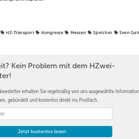
H2-Transport
Kongresse
Messen
Speicher
Sven Ge
eit? Kein Problem mit dem HZwei-
ter!
ewsletter erhalten Sie regelmäßig von uns ausgewählte Informatio
en, gebündelt und kostenlos direkt ins Postfach.