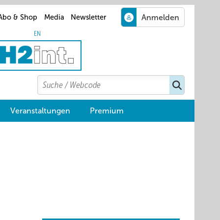
Abo & Shop
Media
Newsletter
EN
Search
Suchen
Veranstaltungen
Premium