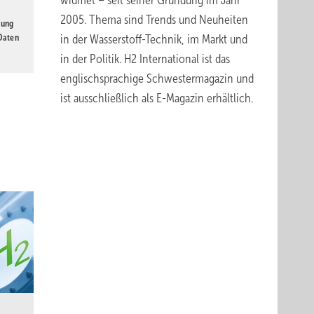
widmet – seit seiner Gründung im Jahr
2005. Thema sind Trends und Neuheiten
gung
 Daten
in der Wasserstoff-Technik, im Markt und
in der Politik.
H2 International
ist das
englischsprachige Schwestermagazin und
ist ausschließlich
als E-Magazin erhältlich
.