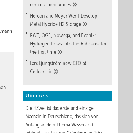
ceramic
membranes
Hereon and Meyer Werft Develop
Metal Hydride H2
Storage
itmann
RWE, OGE, Nowega, and Evonik:
Hydrogen flows into the Ruhr area for
the first
time
Lars Ljungström new CFO at
Cellcentric
nen
Über uns
Die HZwei ist das erste und einzige
Magazin in Deutschland, das sich von
Anfang an dem Thema Wasserstoff