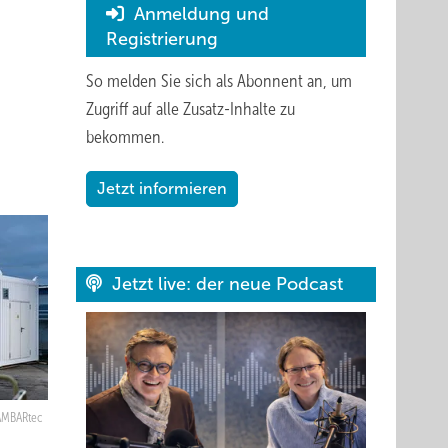
Anmeldung und
Registrierung
So melden Sie sich als Abonnent an, um
Zugriff auf alle Zusatz-Inhalte zu
bekommen.
Jetzt informieren
Jetzt live: der neue Podcast
AMBARtec