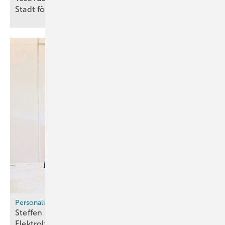
Stadt fördert mit 950.000
Euro
Personalien
Steffen Bäuerle übernimmt Geschäftsführung bei
Elektrolyseur-Hersteller
Fest