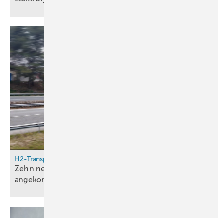
H2-Transport
Zehn neue Wasserstoff-Trailer bei Lhyfe
angekommen – Flotte hat jetzt 84
Fahrzeuge