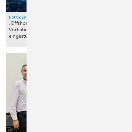
Politik und Recht
„Offshore-Elektrolyseure müssen wieder als
Vorhaben im überragenden öffentlichen Interesse
eingestuft
werden!“