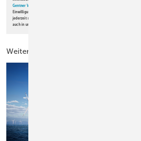
Gentner Verlag GmbH & Co. KG
informiert zu werden. Diese
Einwilligung kann ich jederzeit widerrufen und eine Abmeldung ist
jederzeit möglich. Informationen zum Umgang mit Daten finden Sie
auch in unserer
Datenschutzerklärung
.
Weitere Inhalte