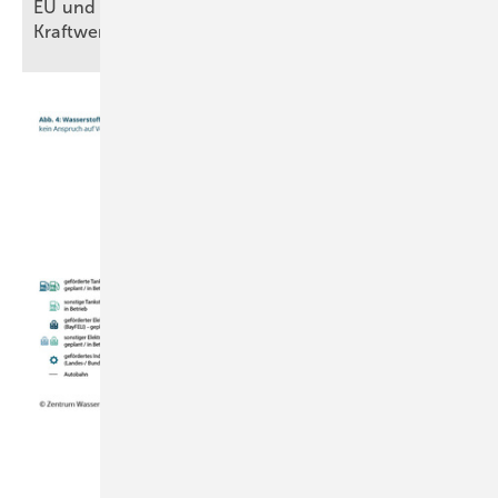
EU und Wirtschaftsministerium einigen sich über
Kraftwerksstrategie