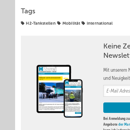
Tags
H2-Tankstellen
Mobilität
international
Keine Z
Newslet
Mit unserem N
und Neuigkeit
Bei Anmeldung zu 
Angebote
der Mar