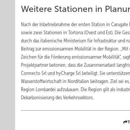
Weitere Stationen in Planu
Nach der Inbetriebnahme der ersten Station in Carugate E
sowie zwei Stationen in Tortona (Ovest und Est). Die Ges
durch das italienische Ministerium für Infrastruktur und 
Beitrag zur emissionsarmen Mobilität in der Region. „Mit
Zeichen für die Förderung emissionsarmer Mobilität“, sa
Projektpartner betonen, dass die Zusammenarbeit langfri
Connecto Srl und hyCharge Srl beteiligt. Sie unterstütze
Wasserstoffwirtschaft in Norditalien beitragen. Ziel sei e
Region Lombardei aufzubauen. Die Region gilt als industrie
Dekarbonisierung des Verkehrssektors.
T