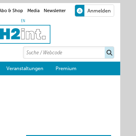
Abo & Shop
Media
Newsletter
EN
Search
Suchen
Veranstaltungen
Premium