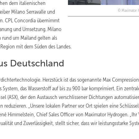
chen dem italienischen
Maximator 
ber Milano Serravalle und
en. CPL Concordia übernimmt
lanung und Umsetzung. Milano
n rund um Mailand gelten als
e Region mit dem Süden des Landes.
us Deutschland
Verdichtertechnologie. Herzstück ist das sogenannte Max Compression
 System, das Wasserstoff auf bis zu 900 bar komprimiert. Ein zentral
el (ASX), der den Austausch verschlissener Dichtungen automatisier
 reduzieren. „Unsere lokalen Partner vor Ort spielen eine Schlüssel
René Himmelstein, Chief Sales Officer von Maximator Hydrogen. „Ihr
ität und Zuverlässigkeit, stellt sicher, dass wir leistungsstarke Sys