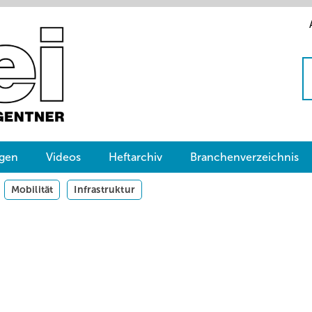
gen
Videos
Heftarchiv
Branchenverzeichnis
Mobilität
Infrastruktur