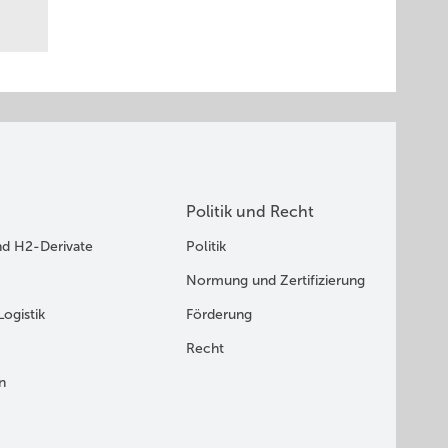
Politik und Recht
nd H2-Derivate
Politik
Normung und Zertifizierung
Logistik
Förderung
Recht
n