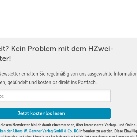
eit? Kein Problem mit dem HZwei-
ter!
ewsletter erhalten Sie regelmäßig von uns ausgewählte Informatio
en, gebündelt und kostenlos direkt ins Postfach.
diesem Newsletter bin ich damit einverstanden, über interessante Verlags- und Online-
ken der Alfons W. Gentner Verlag GmbH & Co. KG
informiert zu werden. Diese Einwilli