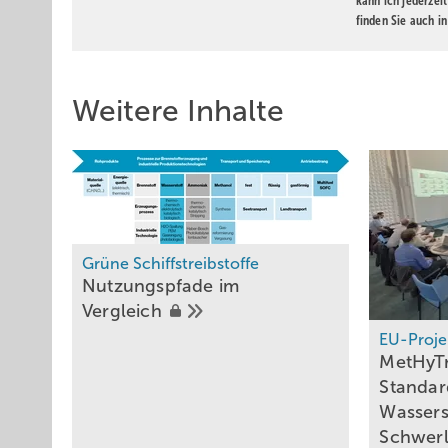
kann ich jederzei
finden Sie auch i
Weitere Inhalte
Grüne Schiffstreibstoffe
Nutzungspfade im
Vergleich
EU-Proje
MetHyTr
Standar
Wassers
Schwerl