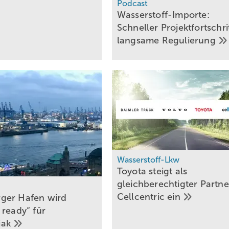
Podcast
Wasserstoff-Importe:
Schneller Projektfortschrit
langsame
Regulierung
Wasserstoff-Lkw
Toyota steigt als
gleichberechtigter Partne
Cellcentric
ein
ger Hafen wird
 ready“ für
iak