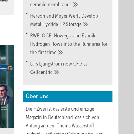
 Daten
ceramic
membranes
Hereon and Meyer Werft Develop
Metal Hydride H2
Storage
RWE, OGE, Nowega, and Evonik:
Hydrogen flows into the Ruhr area for
the first
time
Lars Ljungström new CFO at
Cellcentric
Über uns
Die HZwei ist das erste und einzige
Magazin in Deutschland, das sich von
Anfang an dem Thema Wasserstoff