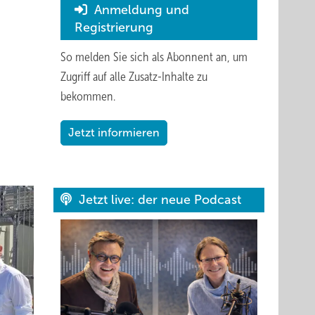
Anmeldung und
Registrierung
So melden Sie sich als Abonnent an, um
Zugriff auf alle Zusatz-Inhalte zu
bekommen.
Jetzt informieren
Jetzt live: der neue Podcast