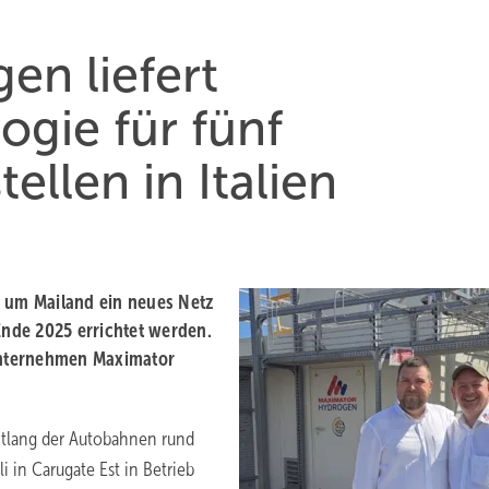
en liefert
ogie für fünf
ellen in Italien
d um Mailand ein neues Netz
Ende 2025 errichtet werden.
Unternehmen Maximator
entlang der Autobahnen rund
 in Carugate Est in Betrieb