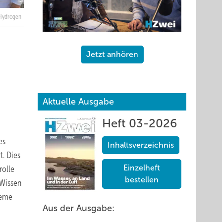
Hydrogen
Jetzt anhören
Aktuelle Ausgabe
Heft 03-2026
es
Inhaltsverzeichnis
t. Dies
Einzelheft
rolle
bestellen
 Wissen
teme
Aus der Ausgabe: