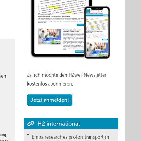
Ja, ich möchte den HZwei-Newsletter
nen
kostenlos abonnieren.
Jetzt anmelden!
H2 international
gung
Empa researches proton transport in