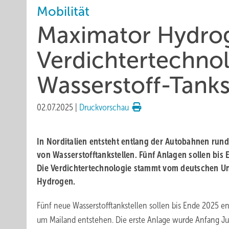
Mobilität
Maximator Hydrog
Verdichtertechnol
Wasserstoff-Tankst
02.07.2025
|
Druckvorschau
In Norditalien entsteht entlang der Autobahnen run
von Wasserstofftankstellen. Fünf Anlagen sollen bis 
Die Verdichtertechnologie stammt vom deutschen 
Hydrogen.
Fünf neue Wasserstofftankstellen sollen bis Ende 2025 
um Mailand entstehen. Die erste Anlage wurde Anfang Juli