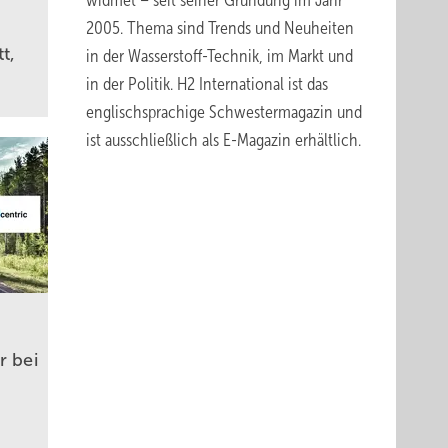
widmet – seit seiner Gründung im Jahr
2005. Thema sind Trends und Neuheiten
t,
in der Wasserstoff-Technik, im Markt und
in der Politik.
H2 International
ist das
englischsprachige Schwestermagazin und
ist ausschließlich
als E-Magazin erhältlich
.
r bei