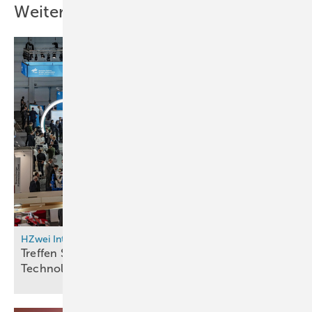
Weitere Inhalte
HZwei Intern
Treffen Sie das HZwei-Team auf der Hydrogen
Technology World Expo in
Hamburg