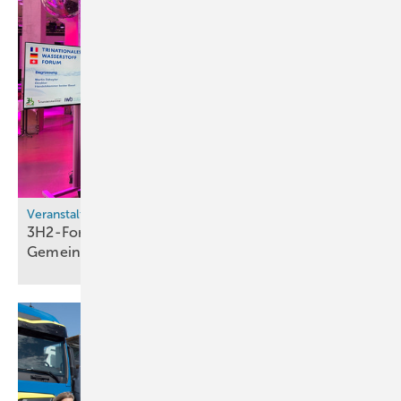
Veranstaltungsrückblick
3H2-Forum in Basel: Wasserstoff als
Gemeinschaftsaufgabe im
Dreiländereck