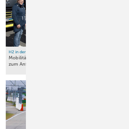
H2 in der Logistik
Mobilitätstag in Bremerhaven: Wasserstoff-Lkw
zum Anfassen und
Ausprobieren