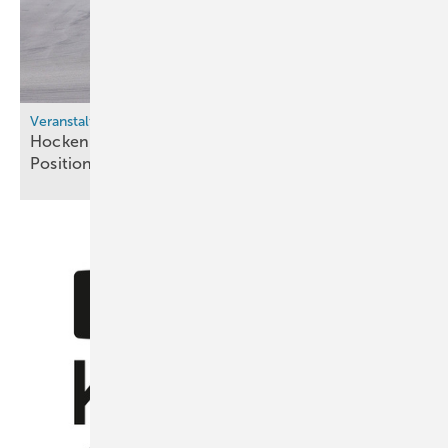
Veranstaltungen
Hockenheimring: Neue H2-Plattform „Pole
Position" beim e4 Testival
2026