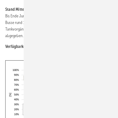
Stand Mitte 2023
Bis Ende Juni 2023 (Stand der Datenbasis im Folgenden) legten die
Busse rund 13 Millionen Kilometer zurück. In über 63.000
Tankvorgängen wurden mehr als 1 Million Kilogramm Wasserstoff
abgegeben.
Verfügbarkeit der Brennstoffzellenbusse