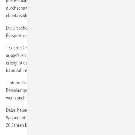
(der Median liegt unter 98 %). Im Projekt CHIC waren die Tankstellen
durchschnittlich deutlich verfügbarer, bei einem Zielwert von
ebenfalls über 98 Prozent.
Die Ursachen für geringe Verfügbarkeiten lassen sich, aus der
Perspektive der Betankungseinheit, in zwei Bereiche aufgliedern:
- Externe Gründe bedeuten, dass die Wasserstofferzeugung vor Ort
ausgefallen ist oder die Anlieferung von Wasserstoff nicht rechtzeitig
erfolgt ist oder beides, so dass keine Betankungen möglich sind. Dies
ist an zahlreichen Tankstellen zeitweise eingetreten.
- Interne Gründe bedeuten, dass wegen technischer Probleme keine
Betankungen möglich sind. Davon sind alle Tankstellen betroffen,
wenn auch in deutlich unterschiedlichem Maße.
Dabei haben sich die wesentlichen Ursachen für Ausfälle von
Wasserstofftankstellen für Busse aus internen Gründen in den letzten
20 Jahren kaum verändert. Sie umfassen insbesondere Probleme mit