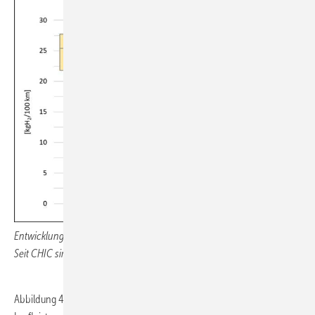
Entwicklung des spezifischen Kraftstoffbedarfs von Projekt zu Projekt.
Seit CHIC sind die Antriebe hybridisiert.
Abbildung 4 zeigt, wie sich der Kraftstoffbedarf pro 100 Kilometer