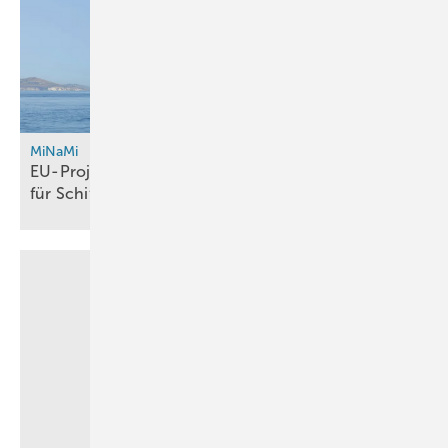
MiNaMi
EU-Projekt entwickelt Megawatt-Brennstoffzelle
für
Schifffahrt