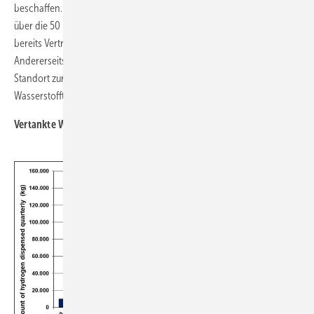
beschaffen. Hervorzuheben ist hier der Regionalverkehr Köln, der
über die 50 in JIVE beziehungsweise JIVE 2 geförderten Busse hinaus
bereits Verträge für bis zu 100 weitere Einheiten geschlossen hat.
Andererseits wurde die Erweiterung der Flotte an einem anderen
Standort zurückgestellt, weil es erhebliche Probleme mit der
Wasserstofftankstelle gab; mehr dazu im Folgenden.
Vertankte Wasserstoffmengen