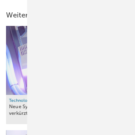
Weitere Inhalte
Technologie
Neue Systemlösung für Brennstoffzellen-Dichtung
verkürzt
Taktzeiten