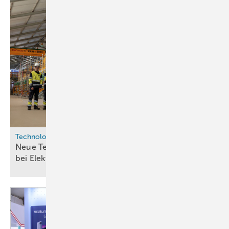
Technologie
Neue Testanlage in Portugal soll Stromverbrauch
bei Elektrolyse
senken