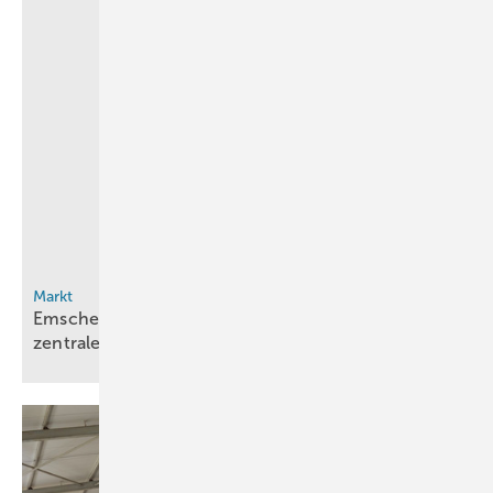
Markt
Emscher-Lippe: 100 H2-Projekte, aber Preis bleibt
zentrale
Herausforderung