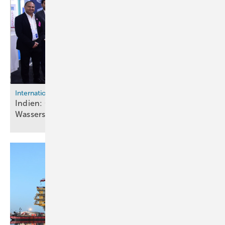
International
Indien: GIZ und Thyssenkrupp nucera starten
Wasserstoff-Kooperation