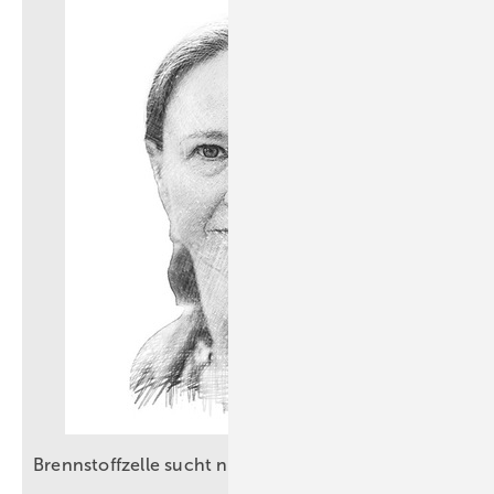
Brennstoffzelle sucht neues
Revier