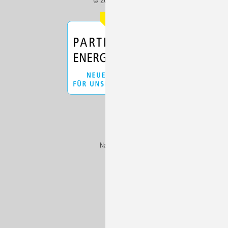
© 2026 HZwei
Nach oben