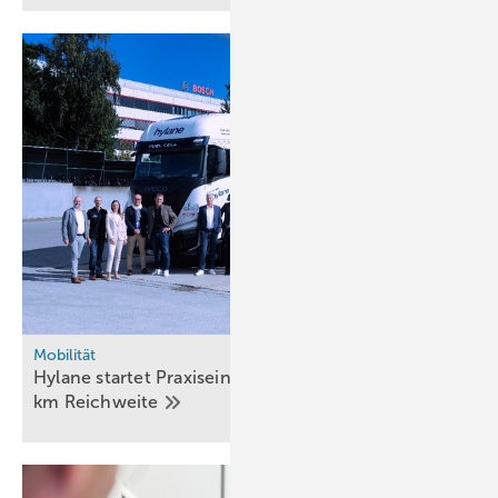
Mobilität
Hylane startet Praxiseinsatz für 40-Tonner mit 800
km
Reichweite