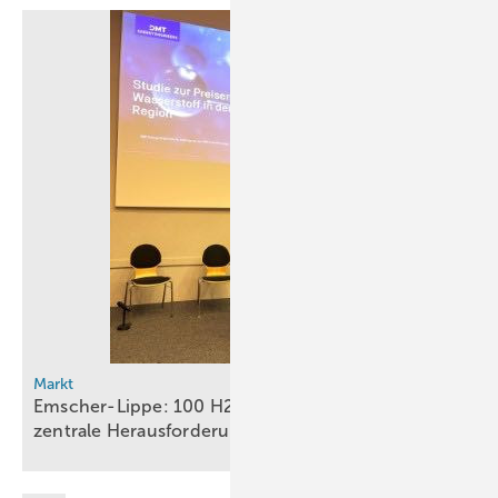
Markt
Emscher-Lippe: 100 H2-Projekte, aber Preis bleibt
zentrale
Herausforderung