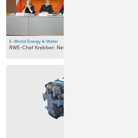
E-World Energy & Water
RWE-Chef Krebber: Netzbetreiber sollten für Ausfall 