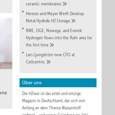
ceramic
membranes
Hereon and Meyer Werft Develop
Metal Hydride H2
Storage
RWE, OGE, Nowega, and Evonik:
Hydrogen flows into the Ruhr area for
the first
time
Lars Ljungström new CFO at
Cellcentric
Über uns
enz
Die HZwei ist das erste und einzige
Magazin in Deutschland, das sich von
Anfang an dem Thema Wasserstoff