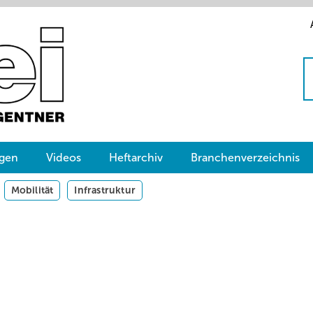
gen
Videos
Heftarchiv
Branchenverzeichnis
Mobilität
Infrastruktur