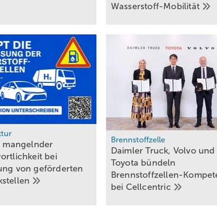
Wasserstoff-Mobilität
ktur
Brennstoffzelle
an mangelnder
Daimler Truck, Volvo und
rtlichkeit bei
Toyota bündeln
ung von geförderten
Brennstoffzellen-Kompet
stellen
bei
Cellcentric