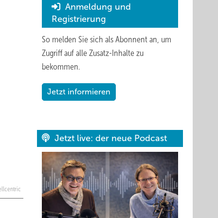
Anmeldung und
Registrierung
So melden Sie sich als Abonnent an, um
Zugriff auf alle Zusatz-Inhalte zu
bekommen.
Jetzt informieren
Jetzt live: der neue Podcast
llcentric