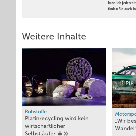
kann ich jederzei
finden Sie auch i
Weitere Inhalte
Rohstoffe
Motorspo
Platinrecycling wird kein
„Wir be
wirtschaftlicher
Wandel
Selbstläufer