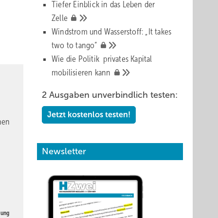
Tiefer Einblick in das Leben der
Zelle
Windstrom und Wasserstoff: „It takes
two to
tango“
Wie die Politik privates Kapital
mobilisieren
kann
2 Ausgaben unverbindlich testen:
Jetzt kostenlos testen!
nen
Newsletter
gung