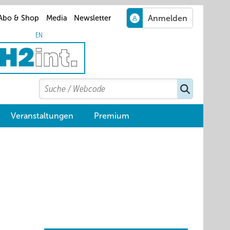
Abo & Shop
Media
Newsletter
EN
Search
Suchen
Veranstaltungen
Premium