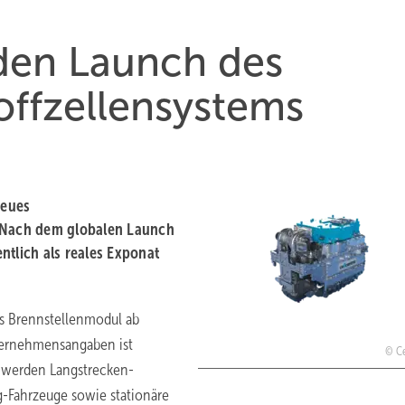
 den Launch des
ffzellensystems
neues
. Nach dem globalen Launch
entlich als reales Exponat
as Brennstellenmodul ab
ternehmensangaben ist
Ce
 werden Langstrecken-
-Fahrzeuge sowie stationäre