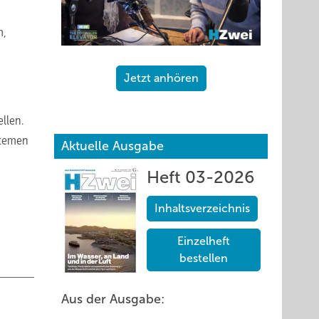
m,
Jetzt anhören
llen.
stemen
Aktuelle Ausgabe
Heft 03-2026
Inhaltsverzeichnis
Einzelheft
bestellen
Aus der Ausgabe: