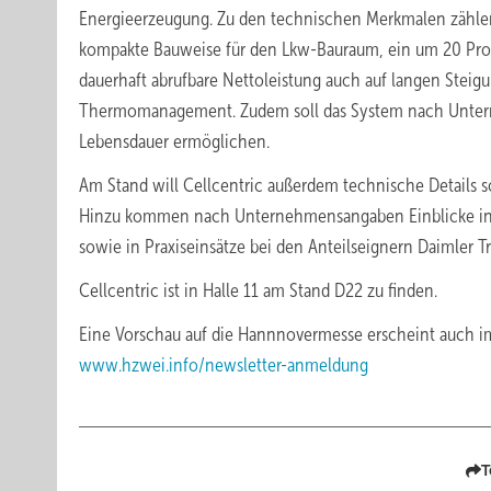
Energieerzeugung. Zu den technischen Merkmalen zähle
kompakte Bauweise für den Lkw-Bauraum, ein um 20 Proz
dauerhaft abrufbare Nettoleistung auch auf langen Steig
Thermomanagement. Zudem soll das System nach Untern
Lebensdauer ermöglichen.
Am Stand will Cellcentric außerdem technische Details
Hinzu kommen nach Unternehmensangaben Einblicke in m
sowie in Praxiseinsätze bei den Anteilseignern Daimler 
Cellcentric ist in Halle 11 am Stand D22 zu finden.
Eine Vorschau auf die Hannnovermesse erscheint auch im
www.hzwei.info/newsletter-anmeldung
T