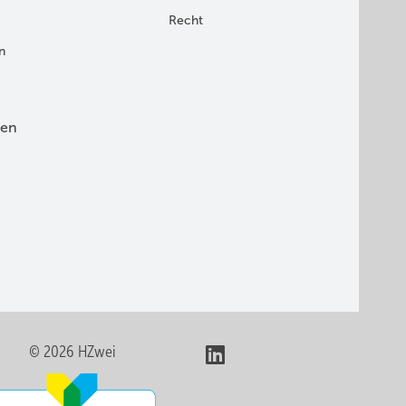
Recht
n
en
© 2026 HZwei