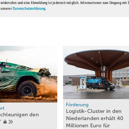
t widerrufen und eine Abmeldung ist jederzeit möglich. Informationen zum Umgang mit
n unserer
Datenschutzerklärung
.
Förderung
rt
Logistik-Cluster in den
schleunigen den
Niederlanden erhält 40
“
Millionen Euro für