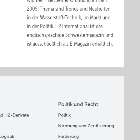
widmet – seit seiner Gründung im Jahr
2005. Thema sind Trends und Neuheiten
in der Wasserstoff-Technik, im Markt und
in der Politik.
H2 International
ist das
englischsprachige Schwestermagazin und
ist ausschließlich
als E-Magazin erhältlich
.
Politik und Recht
nd H2-Derivate
Politik
Normung und Zertifizierung
Logistik
Förderung