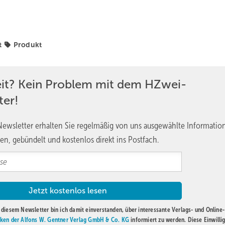
t
Produkt
eit? Kein Problem mit dem HZwei-
ter!
ewsletter erhalten Sie regelmäßig von uns ausgewählte Informatio
en, gebündelt und kostenlos direkt ins Postfach.
diesem Newsletter bin ich damit einverstanden, über interessante Verlags- und Online-
ken der Alfons W. Gentner Verlag GmbH & Co. KG
informiert zu werden. Diese Einwilli