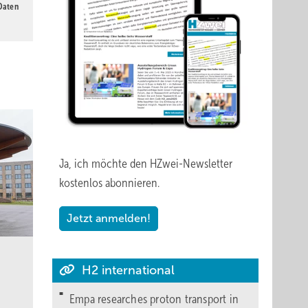
 Daten
Ja, ich möchte den HZwei-Newsletter
kostenlos abonnieren.
Jetzt anmelden!
H2 international
Empa researches proton transport in