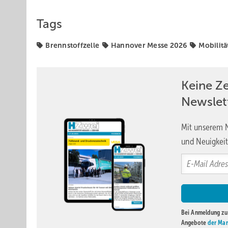
Tags
Brennstoffzelle
Hannover Messe 2026
Mobilitä
Keine Z
Newslet
Mit unserem N
und Neuigkeit
Bei Anmeldung zu 
Angebote
der Mar