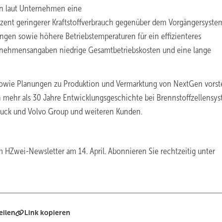
n laut Unternehmen eine
ent geringerer Kraftstoffverbrauch gegenüber dem Vorgängersyste
ungen sowie höhere Betriebstemperaturen für ein effizienteres
ehmensangaben niedrige Gesamtbetriebskosten und eine lange
 sowie Planungen zu Produktion und Vermarktung von NextGen vorste
ehr als 30 Jahre Entwicklungsgeschichte bei Brennstoffzellensy
Truck und Volvo Group und weiteren Kunden.
 HZwei-Newsletter am 14. April. Abonnieren Sie rechtzeitig unter
eilen
Link kopieren