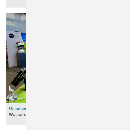
Messebericht
Wasserstoff und
Whisky