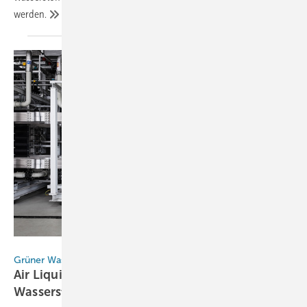
werden.
Air Liquide
Grüner Wasserstoff
Air Liquide erhält RFNBO-Zertifikat für
Wasserstoffproduktion in
Deutschland