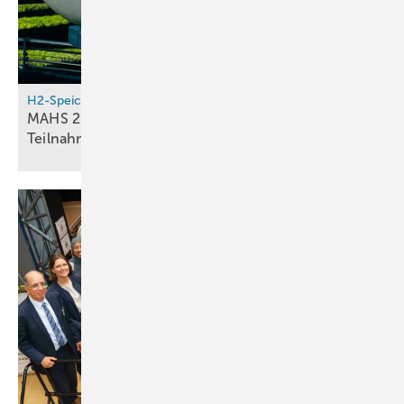
H2-Speicher
MAHS 2026: INES ruft Unternehmen zur
Teilnahme an Wasserstoff-Marktabfrage
auf