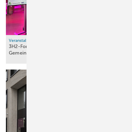
Veranstaltungsrückblick
3H2-Forum in Basel: Wasserstoff als
Gemeinschaftsaufgabe im
Dreiländereck