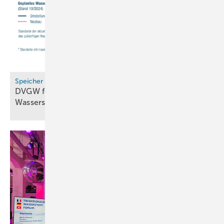
Speicher
DVGW fordert zügigen Ausbau von
Wasserstoffspeichern