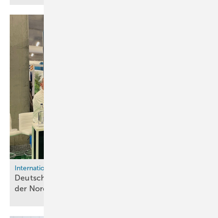
International
Deutsch-schottische Allianz für Wasserstoff aus
der
Nordsee