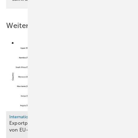
Weitere Inhalte
International
Exportpotenzial afrikanischen Wasserstoffs hängt
von EU-Politik
ab