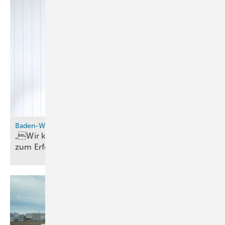
Baden-Württemberg
„Wir können Wasserstoffmobilität nicht ­alleine
zum Erfolg
führen“