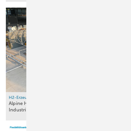
H2-Erzeugung
Alpine Hydrogen: Grüner Wasserstoff für Tirols
Industrie soll EU-Förderung
erhalten