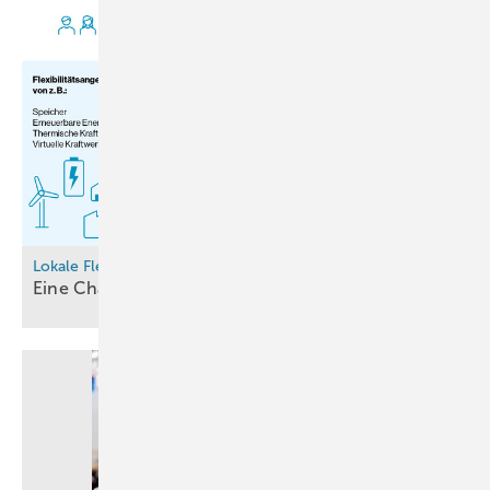
Lokale Flexibilitätsmärkte
Eine Chance für den
Wasserstoffhochlauf