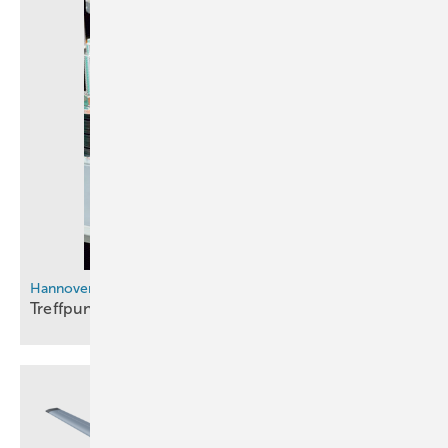
Hannover Messe
Treffpunkt Halle
11