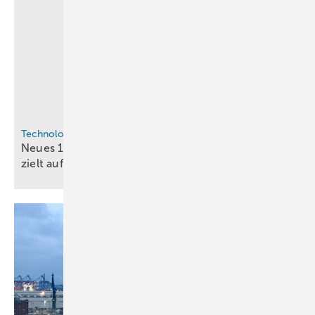
Technologie
Neues 120-kW-BZ-System von Intelligent Energy
zielt auf schwere
Langstrecken-Drohnen