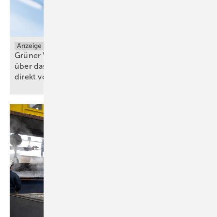
Anzeige
Grüner Wasserstoff für Industrie und Mobilität -
über das wachsende H2-Kernnetz oder per Trailer
direkt vor die
Tür