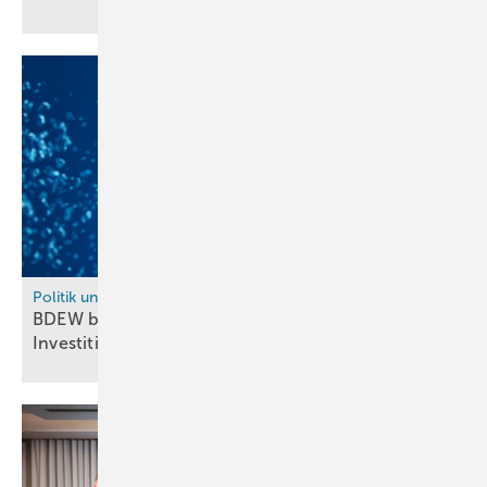
Politik und Recht
BDEW begrüßt Kraftwerksstrategie –
Investitionssicherheit bleibt
offen