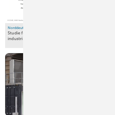
Norddeutsches Reallabor
Studie fordert stabile Rahmenbedingungen für
industrielle
Wasserstoffnutzung