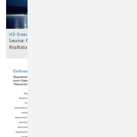
H2-Erzeugung
Leuna: Größte Forschungsanlage für strombasierte
Kraftstoffe weltweit geht in
Betriebsphase