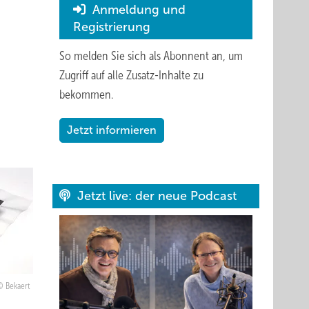
Anmeldung und
Registrierung
So melden Sie sich als Abonnent an, um
Zugriff auf alle Zusatz-Inhalte zu
bekommen.
Jetzt informieren
Jetzt live: der neue Podcast
Bekaert