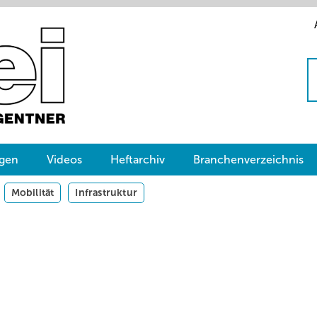
gen
Videos
Heftarchiv
Branchenverzeichnis
Mobilität
Infrastruktur