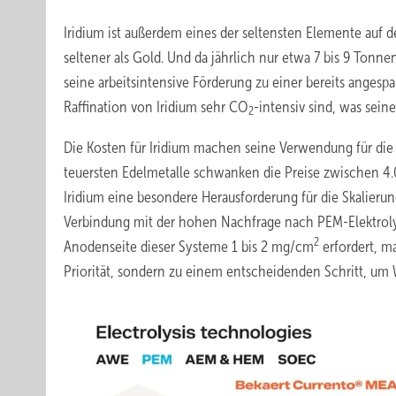
Iridium ist außerdem eines der seltensten Elemente auf de
seltener als Gold. Und da jährlich nur etwa 7 bis 9 Tonne
seine arbeitsintensive Förderung zu einer bereits anges
Raffination von Iridium sehr CO
-intensiv sind, was sein
2
Die Kosten für Iridium machen seine Verwendung für die 
teuersten Edelmetalle schwanken die Preise zwischen 4.
Iridium eine besondere Herausforderung für die Skalierun
Verbindung mit der hohen Nachfrage nach PEM-Elektrolyse
2
Anodenseite dieser Systeme 1 bis 2 mg/cm
erfordert, m
Priorität, sondern zu einem entscheidenden Schritt, um 