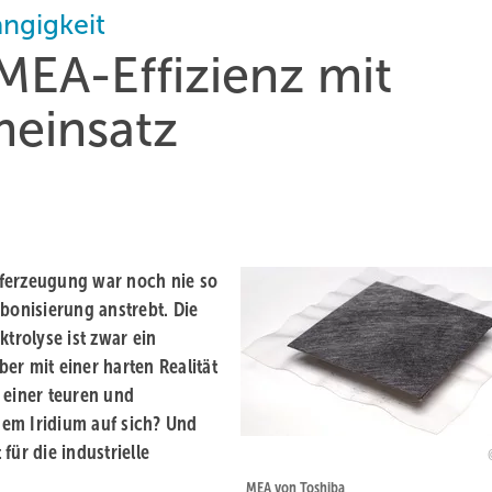
ngigkeit
MEA-Effizienz mit
meinsatz
fferzeugung war noch nie so
bonisierung anstrebt. Die
rolyse ist zwar ein
er mit einer harten Realität
 einer teuren und
em Iridium auf sich? Und
für die industrielle
MEA von Toshiba