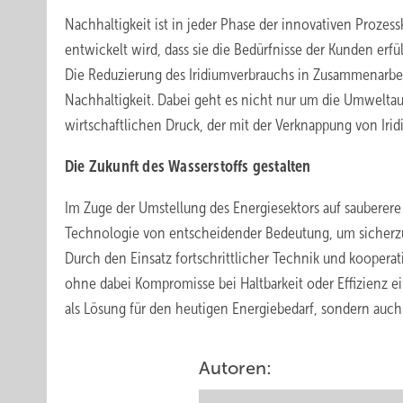
Nachhaltigkeit ist in jeder Phase der innovativen Prozessk
entwickelt wird, dass sie die Bedürfnisse der Kunden erfül
Die Reduzierung des Iridiumverbrauchs in Zusammenarbeit
Nachhaltigkeit. Dabei geht es nicht nur um die Umwelta
wirtschaftlichen Druck, der mit der Verknappung von Iri
Die Zukunft des Wasserstoffs gestalten
Im Zuge der Umstellung des Energiesektors auf sauberer
Technologie von entscheidender Bedeutung, um sicherzust
Durch den Einsatz fortschrittlicher Technik und kooperat
ohne dabei Kompromisse bei Haltbarkeit oder Effizienz ei
als Lösung für den heutigen Energiebedarf, sondern auch 
Autoren: