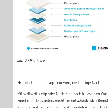
abb. 2 MEA-Stack
H
-Industrie in der Lage sein wird, die künftige Nachfr
2
Mit weltweit steigender Nachfrage nach Ir-basierten Wa
zunehmen. Dies unterstreicht die entscheidenden Bemühu
Skalierbarkeit und Nachhaltigkeit gewährleistet werde