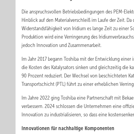
Die anspruchsvollen Betriebsbedingungen des PEM-Elektro
Hinblick auf den Materialverschleiß im Laufe der Zeit. Da d
Widerstandsfähigkeit von Iridium es lange Zeit zu eine
Produktion wird eine Verringerung des Iridiumverbrauchs
jedoch Innovation und Zusammenarbeit.
Im Jahr 2017 begann Toshiba mit der Entwicklung einer 
die Kosten des Katalysators sinken und gleichzeitig die k
90 Prozent reduziert. Der Wechsel von beschichteten Ka
Transportschicht (PTL) führt zu einer erheblichen Verrin
Im Jahre 2022 ging Toshiba eine Partnerschaft mit Bekae
verbessern. 2024 schlossen die Unternehmen eine offiziel
Innovation zu industrialisieren, so dass eine kostensen
Innovationen für nachhaltige Komponenten