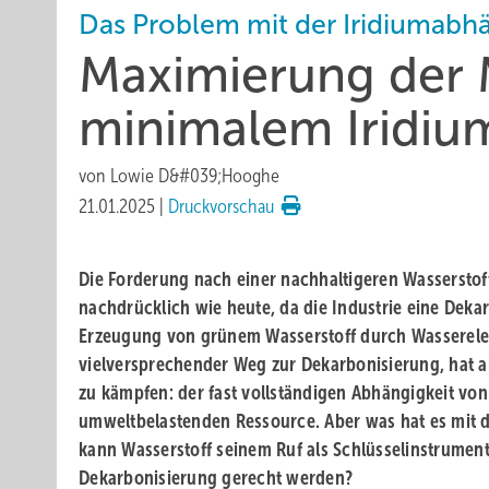
Das Problem mit der Iridiumabhä
Maximierung der 
minimalem Iridiu
von
Lowie D&#039;Hooghe
21.01.2025
|
Druckvorschau
Die Forderung nach einer nachhaltigeren Wassersto
nachdrücklich wie heute, da die Industrie eine Dekar
Erzeugung von grünem Wasserstoff durch Wasserelekt
vielversprechender Weg zur Dekarbonisierung, hat ab
zu kämpfen: der fast vollständigen Abhängigkeit von
umweltbelastenden Ressource. Aber was hat es mit d
kann Wasserstoff seinem Ruf als Schlüsselinstrument 
Dekarbonisierung gerecht werden?