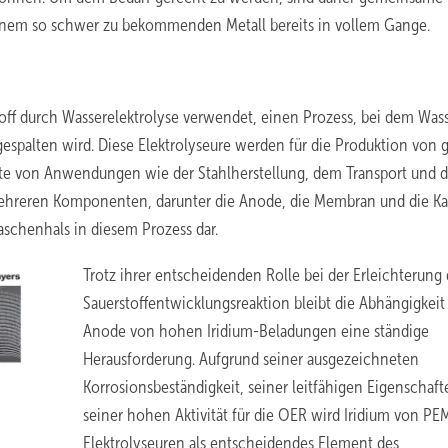
inem so schwer zu bekommenden Metall bereits in vollem Gange.
off durch Wasserelektrolyse verwendet, einen Prozess, bei dem Was
ufgespalten wird. Diese Elektrolyseure werden für die Produktion von
ette von Anwendungen wie der Stahlherstellung, dem Transport und d
mehreren Komponenten, darunter die Anode, die Membran und die K
aschenhals in diesem Prozess dar.
Trotz ihrer entscheidenden Rolle bei der Erleichterung 
Sauerstoffentwicklungsreaktion bleibt die Abhängigkeit
Anode von hohen Iridium-Beladungen eine ständige
Herausforderung. Aufgrund seiner ausgezeichneten
Korrosionsbeständigkeit, seiner leitfähigen Eigenschaf
seiner hohen Aktivität für die OER wird Iridium von PE
Elektrolyseuren als entscheidendes Element des