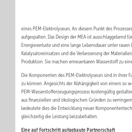
eines PEM-Elektrolyseurs. An diesem Punkt des Prozesses
aufgespalten. Das Design der MEA ist ausschlaggebend für
Energieverluste und eine lange Lebensdauer unter rauen
Katalysatoreinsatzes und die Verbesserung der Material
Produktion. Sie machen erneuerbaren Wasserstoff zu ein
Die Komponenten des PEM-Elektrolyseurs sind in ihrer Fu
zu können. Angesichts der Abhängigkeit von einem so we
PEM-Wasserstofferzeugungsprozess kostengültig gestalte
aus finanziellen und ökologischen Gründen zu verringern
bedeutete dies die Entwicklung neuer Komponententech
gleichzeitig die Leistung beizubehalten.
Eine auf Fortschritt aufgebaute Partnerschaft