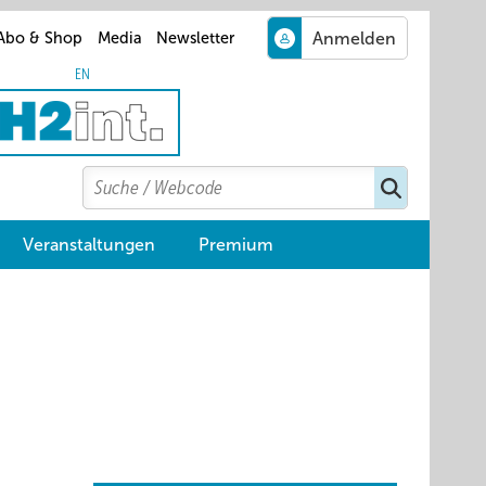
Abo & Shop
Media
Newsletter
EN
Search
Suchen
Veranstaltungen
Premium