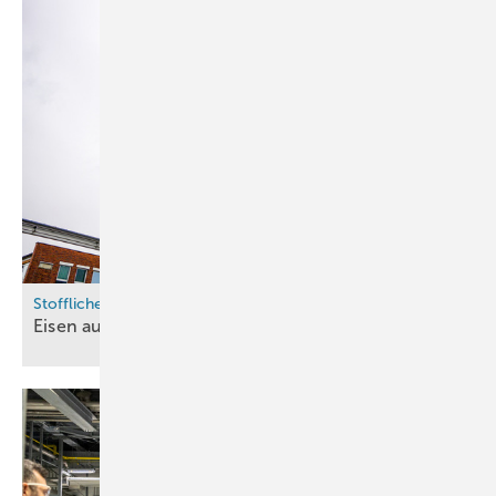
Stoffliche H2-Nutzung
Eisen aus der
Wirbelschicht