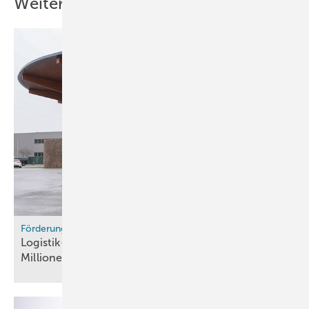
Weitere Inhalte
Förderung
Logistik-Cluster in den Niederlanden erhält 40
Millionen Euro für
Wasserstoff-Mobilität