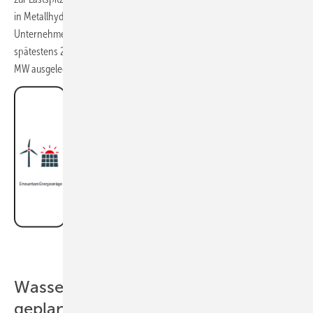
in Metallhydridspeichern, die fischer gemeinsam mit dem Schweizer
Unternehmen GRZ Technology entwickelt. Die Windräder sollen
spätestens 2027 in Betrieb gehen. Die Elektrolyseur-Kapazität ist auf 1
MW ausgelegt.
fischer group
Wasserstoff-Hub im Hafen Kehl
geplant