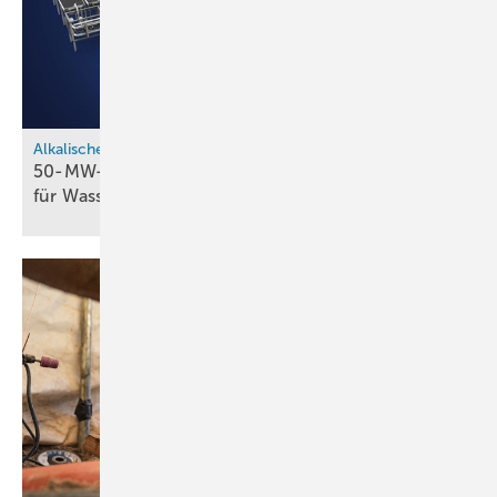
Alkalische Elektrolyse
50-MW-Elektrolysemodul von Sunfire soll Kosten
für Wasserstoffprojekte
halbieren