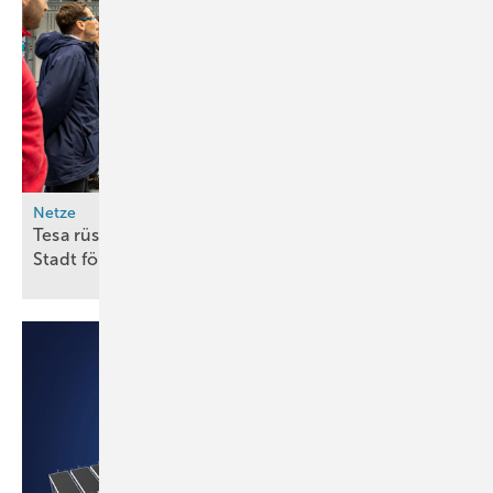
Netze
Tesa rüstet Hamburger Werk auf Wasserstoff um –
Stadt fördert mit 950.000
Euro