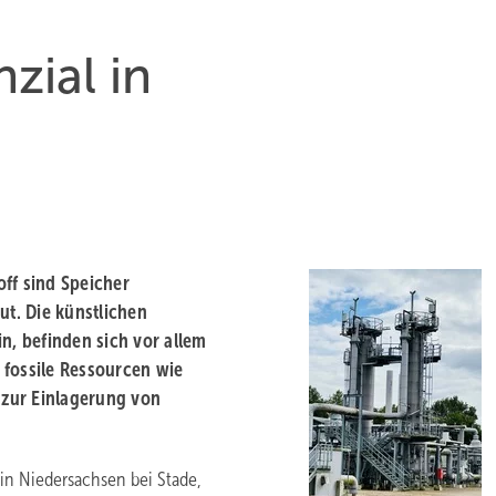
zial in
ff sind Speicher
ut. Die künstlichen
n, befinden sich vor allem
 fossile Ressourcen wie
h zur Einlagerung von
in Niedersachsen bei Stade,