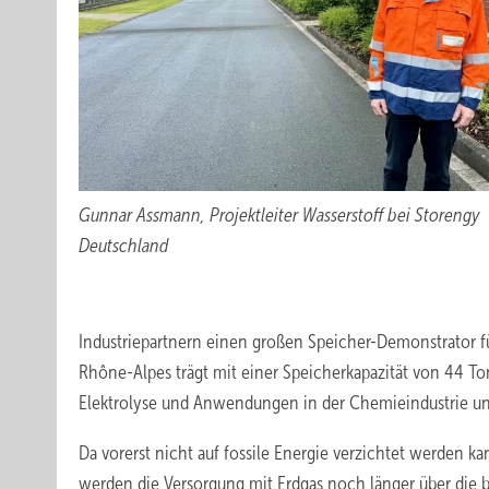
Gunnar Assmann, Projektleiter Wasserstoff bei Storengy
Deutschland
Industriepartnern einen großen Speicher-Demonstrator fü
Rhône-Alpes trägt mit einer Speicherkapazität von 44 
Elektrolyse und Anwendungen in der Chemieindustrie und
Da vorerst nicht auf fossile Energie verzichtet werden 
werden die Versorgung mit Erdgas noch länger über die 