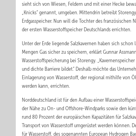
sieht sich von Wiesen, Feldern und mit einer Hecke bew
„Knicks“ genannt, umgeben. Mittendrin betreibt Storengy
Erdgasspeicher. Nun will die Tochter des französischen N
der ersten Wasserstoffspeicher Deutschlands errichten.
Unter der Erde liegende Salzkavernen haben sich schon 
Mengen Gas sicher zu speichern, erklärt Gunnar Assmann,
Wasserstoffspeicherung bei Storengy. „Kavernenspeicher 
und dichte Barriere bildet.“ Deshalb möchte das Untern
Einlagerung von Wasserstoff, der regional mithilfe von 
werden kann, errichten.
Norddeutschland ist für den Aufbau einer Wasserstoffspe
der Nähe zu On- und Offshore-Windparks sowie den künft
rund 80 Prozent der europäischen Kapazitäten für Salzkav
Transport von Wasserstoff umgerüstet werden können. De
für Wasserstoff, des sogenannten European Hydrogen Ba