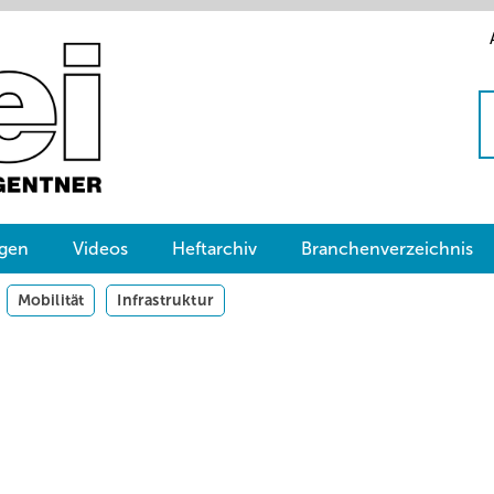
gen
Videos
Heftarchiv
Branchenverzeichnis
Mobilität
Infrastruktur