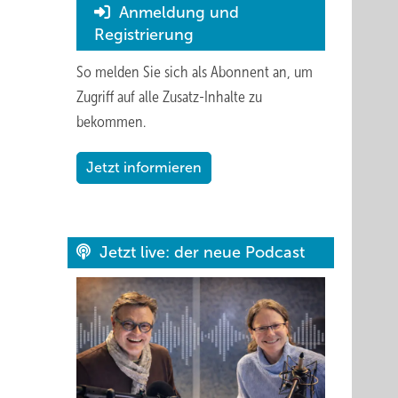
Anmeldung und
Registrierung
So melden Sie sich als Abonnent an, um
Zugriff auf alle Zusatz-Inhalte zu
bekommen.
Jetzt informieren
Jetzt live: der neue Podcast