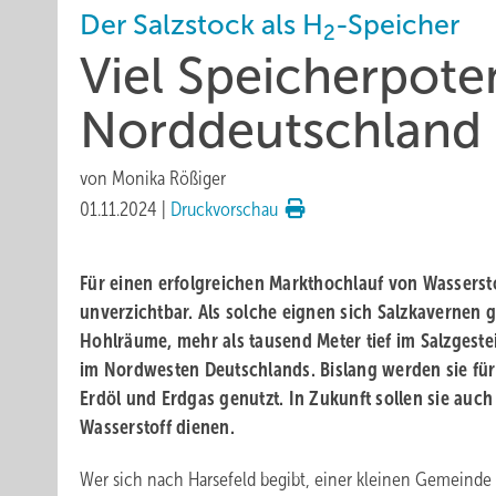
Der Salzstock als H
-Speicher
2
Viel Speicherpoten
Norddeutschland
von
Monika Rößiger
01.11.2024
|
Druckvorschau
Für einen erfolgreichen Markthochlauf von Wassersto
unverzichtbar. Als solche eignen sich Salzkavernen g
Hohlräume, mehr als tausend Meter tief im Salzgestei
im Nordwesten Deutschlands. Bislang werden sie für
Erdöl und Erdgas genutzt. In Zukunft sollen sie auc
Wasserstoff dienen.
Wer sich nach Harsefeld begibt, einer kleinen Gemeinde 