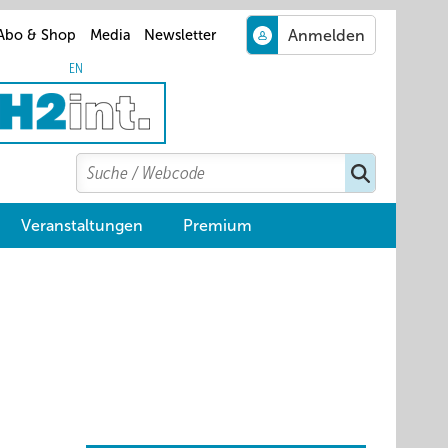
Abo & Shop
Media
Newsletter
EN
Search
Suchen
Veranstaltungen
Premium