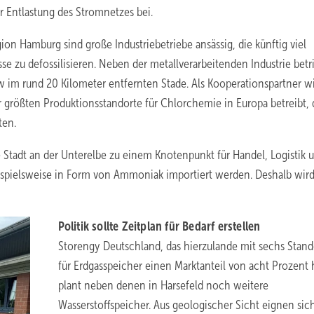
 Entlastung des Stromnetzes bei.
on Hamburg sind große Industriebetriebe ansässig, die künftig viel
 zu defossilisieren. Neben der metallverarbeitenden Industrie betri
im rund 20 Kilometer entfernten Stade. Als Kooperationspartner wi
 größten Produktionsstandorte für Chlorchemie in Europa betreibt, 
ten.
tadt an der Unterelbe zu einem Knotenpunkt für Handel, Logistik 
eispielsweise in Form von Ammoniak importiert werden. Deshalb wird
Politik sollte Zeitplan für Bedarf erstellen
Storengy Deutschland, das hierzulande mit sechs Stan
für Erdgasspeicher einen Marktanteil von acht Prozent 
plant neben denen in Harsefeld noch weitere
Wasserstoffspeicher. Aus geologischer Sicht eignen sich