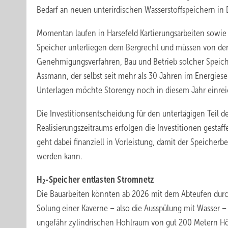
Bedarf an neuen unterirdischen Wasserstoffspeichern in D
Momentan laufen in Harsefeld Kartierungsarbeiten sowie
Speicher unterliegen dem Bergrecht und müssen von den
Genehmigungsverfahren, Bau und Betrieb solcher Speiche
Assmann, der selbst seit mehr als 30 Jahren im Energiesek
Unterlagen möchte Storengy noch in diesem Jahr einrei
Die Investitionsentscheidung für den untertägigen Teil 
Realisierungszeitraums erfolgen die Investitionen gesta
geht dabei finanziell in Vorleistung, damit der Speicherb
werden kann.
H
-Speicher entlasten Stromnetz
2
Die Bauarbeiten könnten ab 2026 mit dem Abteufen durc
Solung einer Kaverne – also die Ausspülung mit Wasser – 
ungefähr zylindrischen Hohlraum von gut 200 Metern Hö