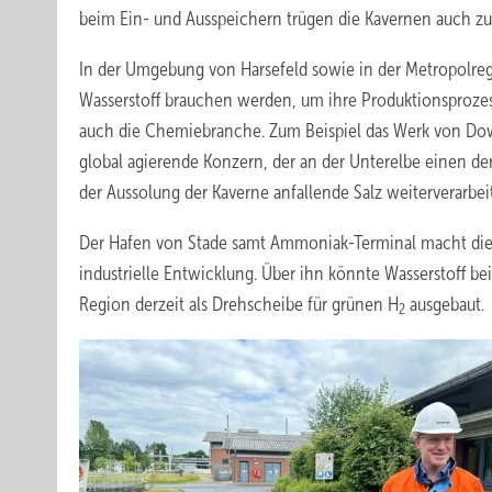
beim Ein- und Ausspeichern trügen die Kavernen auch zur
In der Umgebung von Harsefeld sowie in der Metropolregi
Wasserstoff brauchen werden, um ihre Produktionsprozesse
auch die Chemiebranche. Zum Beispiel das Werk von Dow 
global agierende Konzern, der an der Unterelbe einen der
der Aussolung der Kaverne anfallende Salz weiterverarbei
Der Hafen von Stade samt Ammoniak-Terminal macht die S
industrielle Entwicklung. Über ihn könnte Wasserstoff b
Region derzeit als Drehscheibe für grünen H
ausgebaut.
2