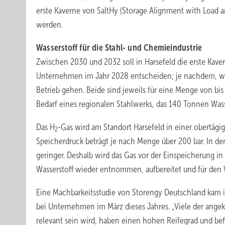
erste Kaverne von SaltHy (Storage Alignment with Load 
werden.
Wasserstoff für die Stahl- und Chemieindustrie
Zwischen 2030 und 2032 soll in Harsefeld die erste Kave
Unternehmen im Jahr 2028 entscheiden; je nachdem, wi
Betrieb gehen. Beide sind jeweils für eine Menge von bis
Bedarf eines regionalen Stahlwerks, das 140 Tonnen Wass
Das H
-Gas wird am Standort Harsefeld in einer obertägi
2
Speicherdruck beträgt je nach Menge über 200 bar. In der 
geringer. Deshalb wird das Gas vor der Einspeicherung in
Wasserstoff wieder entnommen, aufbereitet und für den W
Eine Machbarkeitsstudie von Storengy Deutschland kam i
bei Unternehmen im März dieses Jahres. „Viele der ange
relevant sein wird, haben einen hohen Reifegrad und bef