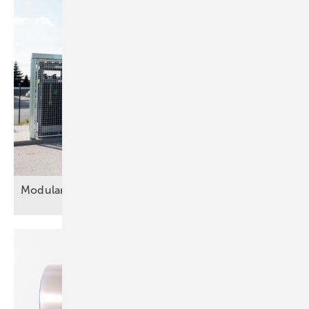
Modulare
Prüfsysteme