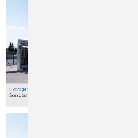
Hydrogen Technology Expo 2025
Sonplas zeigt neue
Prüfstände