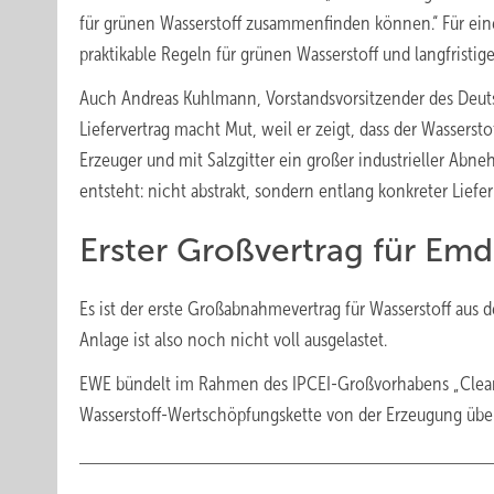
für grünen Wasserstoff zusammenfinden können.“ Für ein
praktikable Regeln für grünen Wasserstoff und langfristige
Auch Andreas Kuhlmann, Vorstandsvorsitzender des Deuts
Liefervertrag macht Mut, weil er zeigt, dass der Wasserst
Erzeuger und mit Salzgitter ein großer industrieller Ab
entsteht: nicht abstrakt, sondern entlang konkreter Liefe
Erster Großvertrag für Emd
Es ist der erste Großabnahmevertrag für Wasserstoff aus
Anlage ist also noch nicht voll ausgelastet.
EWE bündelt im Rahmen des IPCEI-Großvorhabens „Clean
Wasserstoff-Wertschöpfungskette von der Erzeugung über 