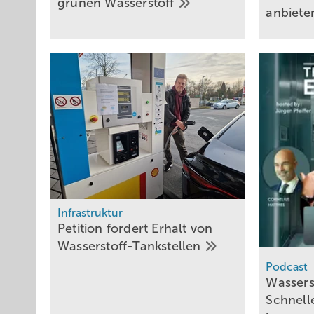
grünen
Wasserstoff
anbiet
Infrastruktur
Petition fordert Erhalt von
Wasserstoff-Tankstellen
Podcast
Wassers
Schnelle