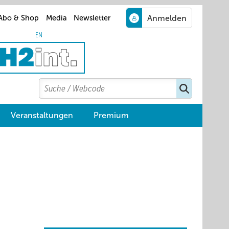
Abo & Shop
Media
Newsletter
EN
Search
Suchen
Veranstaltungen
Premium