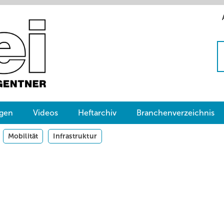
gen
Videos
Heftarchiv
Branchenverzeichnis
Mobilität
Infrastruktur