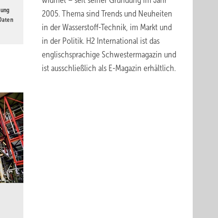
widmet – seit seiner Gründung im Jahr
gung
2005. Thema sind Trends und Neuheiten
 Daten
in der Wasserstoff-Technik, im Markt und
in der Politik.
H2 International
ist das
englischsprachige Schwestermagazin und
ist ausschließlich
als E-Magazin erhältlich
.