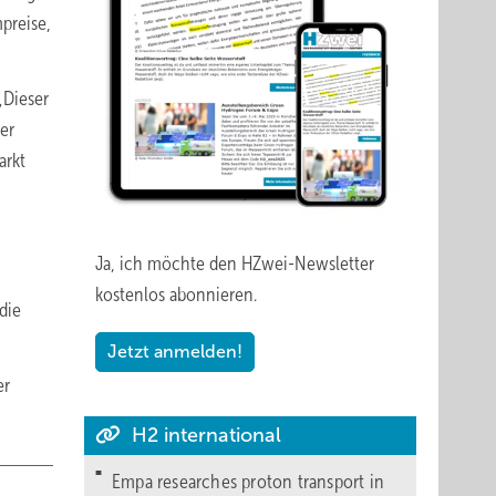
preise,
„Dieser
er
arkt
Ja, ich möchte den HZwei-Newsletter
kostenlos abonnieren.
die
Jetzt anmelden!
er
H2 international
Empa researches proton transport in