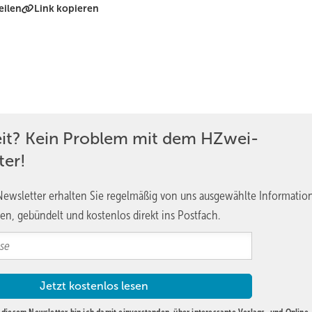
eilen
Link kopieren
eit? Kein Problem mit dem HZwei-
ter!
ewsletter erhalten Sie regelmäßig von uns ausgewählte Informatio
en, gebündelt und kostenlos direkt ins Postfach.