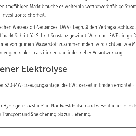
en tragfähigen Markt brauche es weiterhin wettbewerbsfähige Strom
 Investitionssicherheit.
chen Wasserstoff-Verbandes (DWV), begrüßt den Vertragsabschluss: 
offmarkt Schritt für Schritt Substanz gewinnt. Wenn mit EWE ein groß
nehmer von grünem Wasserstoff zusammenfinden, wird sichtbar, wie M
rmengen, realer Investitionen und industrieller Verantwortung.
ener Elektrolyse
 der 320-MW-Erzeugungsanlage, die EWE derzeit in Emden errichtet - 
 Hydrogen Coastline“ in Nordwestdeutschland wesentliche Teile d
Transport und Speicherung bis zur Lieferung.