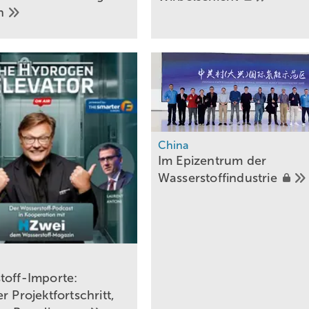
en
China
Im Epizentrum der
­Wasserstoffindustrie
toff-Importe:
r Projektfortschritt,