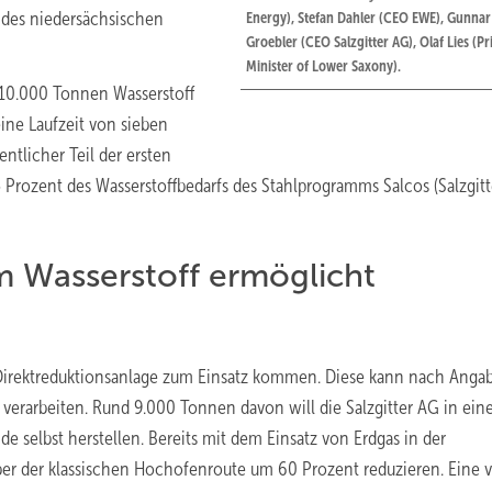
 des niedersächsischen
Energy), Stefan Dahler (CEO EWE), Gunnar
Groebler (CEO Salzgitter AG), Olaf Lies (P
Minister of Lower Saxony).
 10.000 Tonnen Wasserstoff
eine Laufzeit von sieben
tlicher Teil der ersten
Prozent des Wasserstoffbedarfs des Stahlprogramms Salcos (Salzgit
m Wasserstoff ermöglicht
 Direktreduktionsanlage zum Einsatz kommen. Diese kann nach Anga
 verarbeiten. Rund 9.000 Tonnen davon will die Salzgitter AG in ein
selbst herstellen. Bereits mit dem Einsatz von Erdgas in der
er der klassischen Hochofenroute um 60 Prozent reduzieren. Eine 