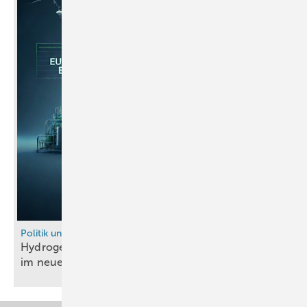
Politik und Recht
Hydrogen Europe begrüßt Investitionszuteilungen
im neuen
EU-Emissionshandel