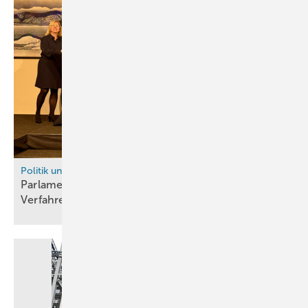
Politik und Recht
Parlamentarischer Abend des DWV: Schnellere
Verfahren und verlässliche Abnahme
notwendig