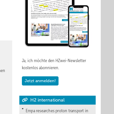
Ja, ich möchte den HZwei-Newsletter
kostenlos abonnieren.
nen
Jetzt anmelden!
H2 international
Empa researches proton transport in