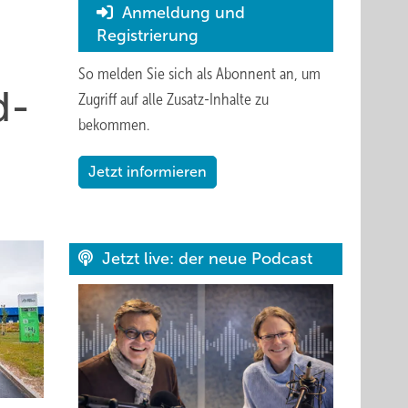
Anmeldung und
Registrierung
So melden Sie sich als Abonnent an, um
d-
Zugriff auf alle Zusatz-Inhalte zu
bekommen.
Jetzt informieren
Jetzt live: der neue Podcast