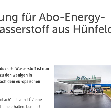
rung für Abo-Energy-
asserstoff aus Hünfel
uzierte Wasserstoff ist nun
t zu den wenigen in
 nach dem europäischen
rombach“ hat vom TÜV eine
heme erhalten. Damit ist