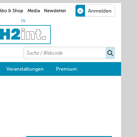
Abo & Shop
Media
Newsletter
EN
Search
Suchen
Veranstaltungen
Premium