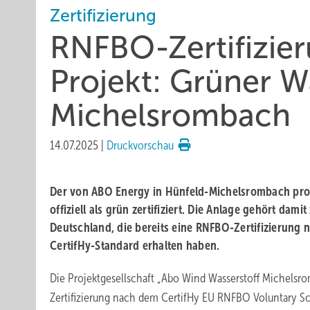
Zertifizierung
RNFBO-Zertifizie
Projekt: Grüner W
Michelsrombach
14.07.2025
|
Druckvorschau
Der von ABO Energy in Hünfeld-Michelsrombach prod
offiziell als grün zertifiziert. Die Anlage gehört dami
Deutschland, die bereits eine RNFBO-Zertifizierung
CertifHy-Standard erhalten haben.
Die Projektgesellschaft „Abo Wind Wasserstoff Michels
Zertifizierung nach dem CertifHy EU RNFBO Voluntary Sc