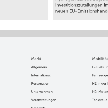
Investitionszuteilungen i
neuen
EU-Emissionshand
Markt
Mobilität
Allgemein
E-Fuels u
International
Fahrzeuge
Personalien
H2 in der 
Unternehmen
H2-Motor
Veranstaltungen
Tankstelle