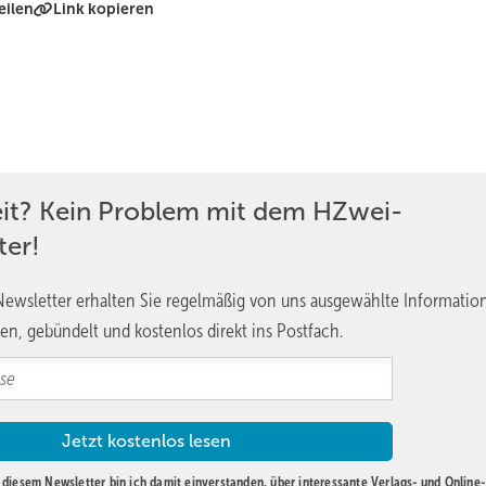
eilen
Link kopieren
eit? Kein Problem mit dem HZwei-
ter!
ewsletter erhalten Sie regelmäßig von uns ausgewählte Informatio
en, gebündelt und kostenlos direkt ins Postfach.
diesem Newsletter bin ich damit einverstanden, über interessante Verlags- und Online-