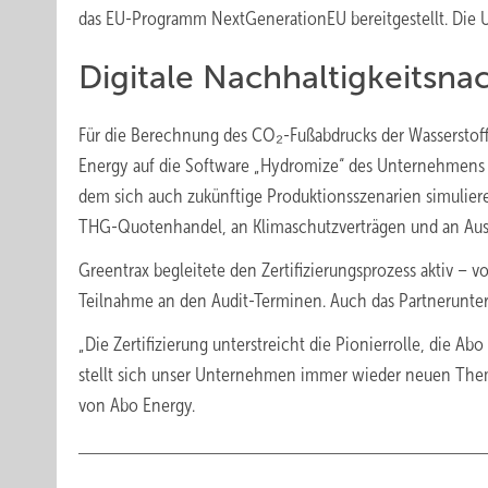
das EU-Programm NextGenerationEU bereitgestellt. Die U
Digitale Nachhaltigkeitsn
Für die Berechnung des CO₂-Fußabdrucks der Wasserstoffp
Energy auf die Software „Hydromize“ des Unternehmens Gr
dem sich auch zukünftige Produktionsszenarien simuliere
THG-Quotenhandel, an Klimaschutzverträgen und an Aus
Greentrax begleitete den Zertifizierungsprozess aktiv – v
Teilnahme an den Audit-Terminen. Auch das Partnerunt
„Die Zertifizierung unterstreicht die Pionierrolle, die 
stellt sich unser Unternehmen immer wieder neuen Them
von Abo Energy.