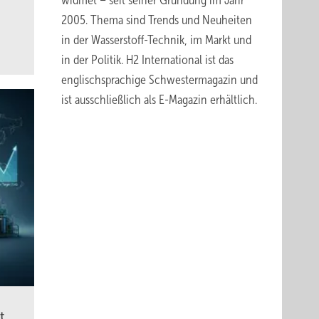
widmet – seit seiner Gründung im Jahr
2005. Thema sind Trends und Neuheiten
in der Wasserstoff-Technik, im Markt und
in der Politik.
H2 International
ist das
englischsprachige Schwestermagazin und
ist ausschließlich
als E-Magazin erhältlich
.
t