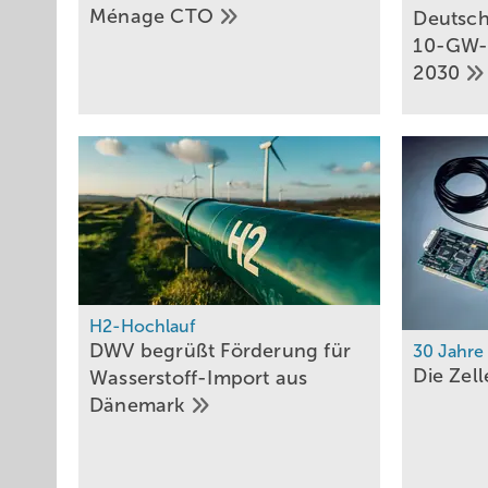
Ménage
CTO
Deutsch
10-GW-Zi
2030
H2-Hochlauf
DWV begrüßt Förderung für
30 Jahre
Die
Zel
Wasserstoff-Import aus
Dänemark