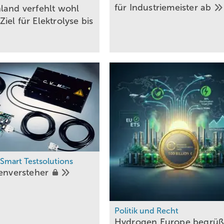
für Industriemeister
ab
land verfehlt wohl
el für Elektrolyse bis
 Smart Testsolutions
lenversteher
Politik und Recht
Hydrogen Europe begrüß