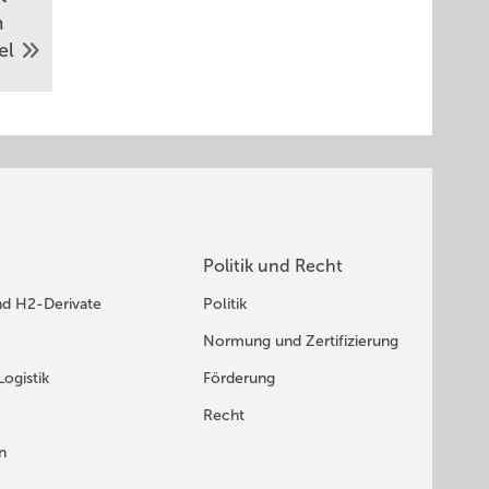
m
el
Politik und Recht
nd H2-Derivate
Politik
Normung und Zertifizierung
Logistik
Förderung
Recht
n