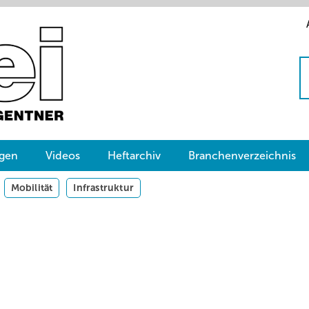
gen
Videos
Heftarchiv
Branchenverzeichnis
Mobilität
Infrastruktur