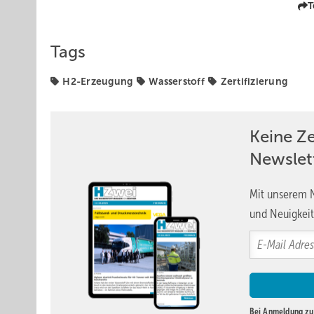
T
Tags
H2-Erzeugung
Wasserstoff
Zertifizierung
Keine Z
Newslet
Mit unserem N
und Neuigkeit
Bei Anmeldung zu 