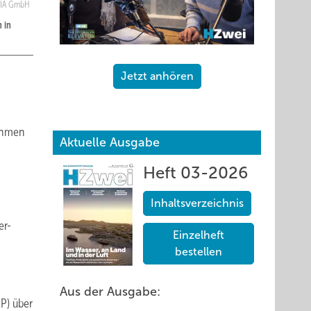
IA GmbH
 in
Jetzt anhören
nehmen
Aktuelle Ausgabe
Heft 03-2026
Inhaltsverzeichnis
er-
Einzelheft
bestellen
Aus der Ausgabe:
P) über