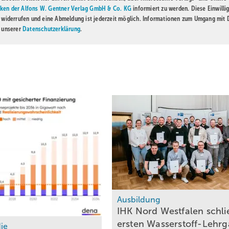
ken der Alfons W. Gentner Verlag GmbH & Co. KG
informiert zu werden. Diese Einwilli
t widerrufen und eine Abmeldung ist jederzeit möglich. Informationen zum Umgang mit
n unserer
Datenschutzerklärung
.
Ausbildung
IHK Nord Westfalen schli
ersten Wasserstoff-Lehr
ie