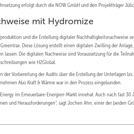
msetzung erfolgt durch die NOW GmbH und den Projektträger Jülich
achweise mit Hydromize
roduktion und die Erstellung digitaler Nachhaltigkeitsnachweise se
eentrax. Diese Lösung erstellt einen digitalen Zwilling der Anlage,
n lassen. Die digitalen Nachweise sind Voraussetzung für die Teiln
schreibungen wie H2Global.
on der Vorbereitung der Audits über die Erstellung der Unterlagen bis 
ernehmen Abo Kraft & Wärme war in den Prozess eingebunden.
Abo Energy im Erneuerbare-Energien-Markt innehat. Auch nach fast 30 
en und Herausforderungen“, sagt Jochen Ahn, einer der beiden Gr