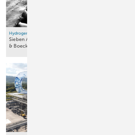
Hydrogen Technology Expo
Sieben Anwendungen für Drahtgewebe von Haver
& Boecker in der
Wasserstofftechnik