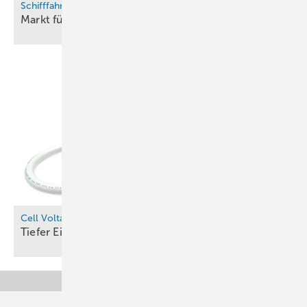
Schifffahrt und Schwerlastverkehr
Markt für Methanol-Additive
wächst
Cell Voltage Monitoring
Tiefer Einblick in das Leben der
Zelle