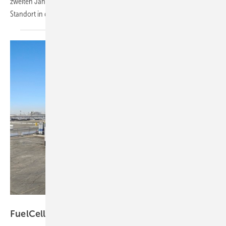
zweiten Jahreshälfte 2024 beginnen. Die Aktivitäten werden an einem
Standort in den USA konzentriert. Aus Europa
zieht...
FuelCell Energy
FuelCell Energy: Endlich
Kurswende?