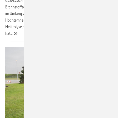
05.04.2024
-
FuelCell Energy hat mit SOFC-
Brennstoffzellenkraftwerken eigene Kapazitäten für saubere Energie
im Umfang von 62,8 MW (Vorjahr: 43,7 MW) aufgebaut. Die eigene
Hochtemperatur-Brennstoffzelle dient als Basis für den Einsatz in der
Elektrolyse, wo das Unternehmen großes Potenzial für sich erkannt
hat...