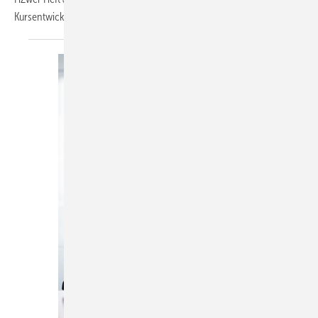
Kursentwicklung oder war das nur ein
kurzes...