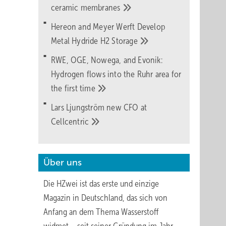
ceramic
membranes
Hereon and Meyer Werft Develop
Metal Hydride H2
Storage
RWE, OGE, Nowega, and Evonik:
Hydrogen flows into the Ruhr area for
the first
time
Lars Ljungström new CFO at
Cellcentric
Über uns
Die HZwei ist das erste und einzige
Magazin in Deutschland, das sich von
Anfang an dem Thema Wasserstoff