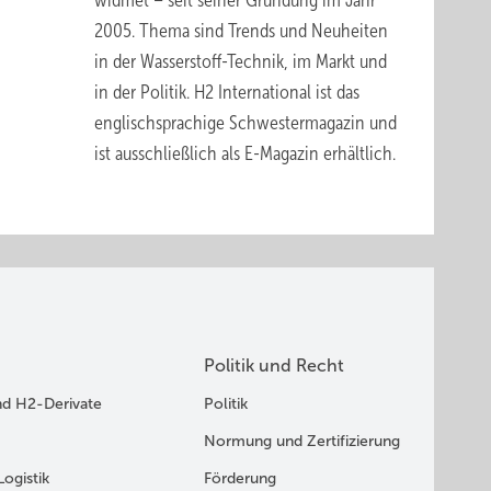
widmet – seit seiner Gründung im Jahr
2005. Thema sind Trends und Neuheiten
in der Wasserstoff-Technik, im Markt und
in der Politik.
H2 International
ist das
englischsprachige Schwestermagazin und
ist ausschließlich
als E-Magazin erhältlich
.
Politik und Recht
nd H2-Derivate
Politik
Normung und Zertifizierung
Logistik
Förderung