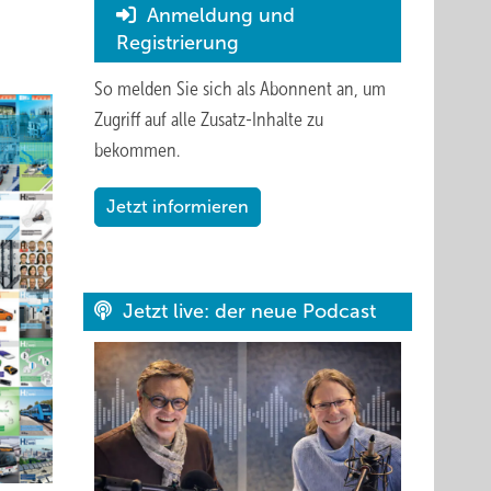
Anmeldung und
Registrierung
So melden Sie sich als Abonnent an, um
Zugriff auf alle Zusatz-Inhalte zu
bekommen.
Jetzt informieren
Jetzt live: der neue Podcast