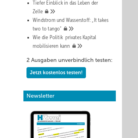
Tiefer Einblick in das Leben der
Zelle
Windstrom und Wasserstoff: „It takes
two to
tango“
Wie die Politik privates Kapital
mobilisieren
kann
2 Ausgaben unverbindlich testen:
Jetzt kostenlos testen!
Newsletter