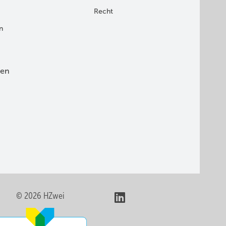
Recht
n
en
© 2026 HZwei