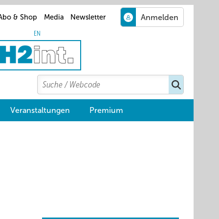
Abo & Shop
Media
Newsletter
EN
Search
Suchen
Veranstaltungen
Premium