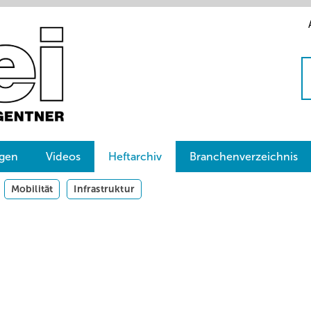
gen
Videos
Heftarchiv
Branchenverzeichnis
Mobilität
Infrastruktur