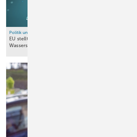
Politik und Recht
EU stellt fast sechs Milliarden Euro für
Wasserstoffprojekte
bereit