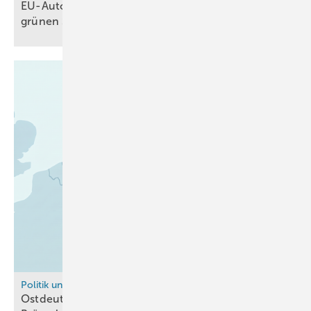
EU-Automotive-Paket sieht Vorschriften für
grünen Stahl
vor
Politik und Recht
Ostdeutsche Wasserstoff-Initiative IWO wirbt in