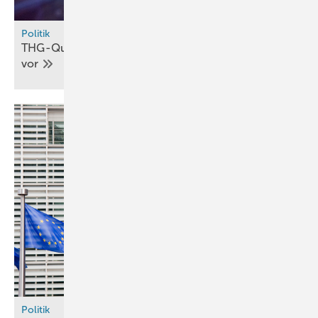
Politik
THG-Quoten im Verkehr: Gesetzentwurf liegt
vor
Politik